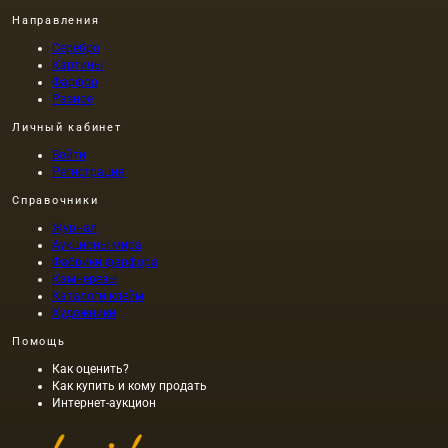
Направления
Серебро
Картины
Фарфор
Разное
Личный кабинет
Войти
Регистрация
Справочники
Журнал
Аукционы мира
Фабрики фарфора
Камнерезы
Каталоги клейм
Художники
Помощь
Как оценить?
Как купить и кому продать
Интернет-аукцион