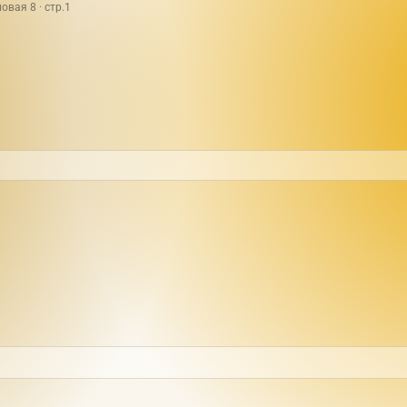
овая 8 · стр.1