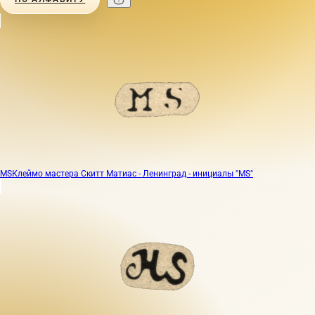
MS
Клеймо мастера Скитт Матиас - Ленинград - инициалы "MS"