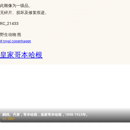
此雕像为一级品。
无碎片、损坏及修复痕迹。
RC_21433
野生动物 熊
# royal copenhagen
皇家哥本哈根
鹧鸪。丹麦，哥本哈根，皇家哥本哈根，1898-1923年。
43 500
₽