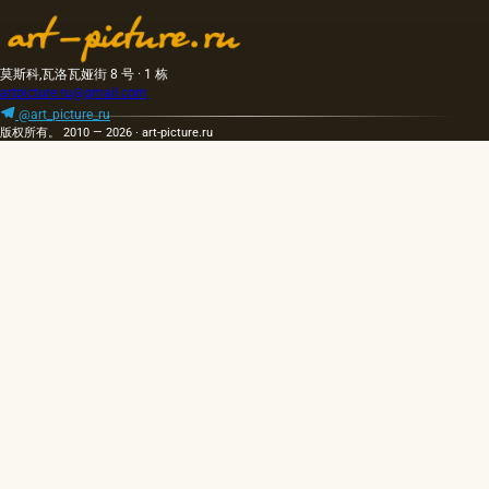
莫斯科,瓦洛瓦娅街 8 号 · 1 栋
artpicture.ru@gmail.com
@art_picture_ru
版权所有。 2010 — 2026 · art-picture.ru