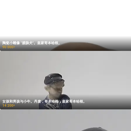
陶瓷小雕像 "腊肠犬"。皇家哥本哈根。
90 000
₽
女孩和男孩与小牛。丹麦，哥本哈根，皇家哥本哈根。
14 200
₽