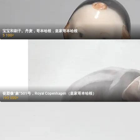
宝宝和刷子。丹麦，哥本哈根，皇家哥本哈根
5 100
₽
瓷塑像“象”501号，Royal Copenhagen（皇家哥本哈根）
195 000
₽