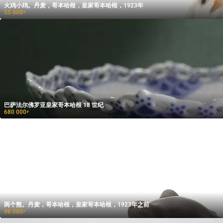
火鸡小鸡。丹麦，哥本哈根，皇家哥本哈根，1923年
55 000
₽
巴萨法尔佛罗亚皇家哥本哈根 18 世纪
680 000
₽
两个熊。丹麦，哥本哈根，皇家哥本哈根，1923年之前
98 000
₽