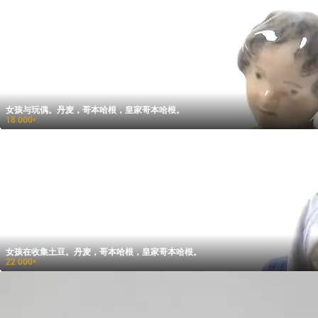
女孩与玩偶。丹麦，哥本哈根，皇家哥本哈根。
18 000
₽
女孩在收集土豆。丹麦，哥本哈根，皇家哥本哈根。
22 000
₽