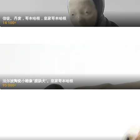
信徒。丹麦，哥本哈根，皇家哥本哈根
14 100
₽
法尔波陶瓷小雕像“腊肠犬”。皇家哥本哈根
95 000
₽