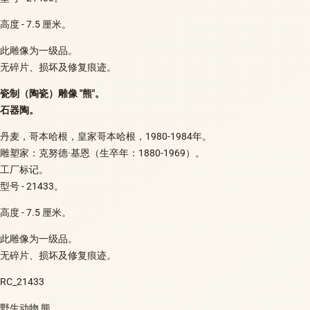
高度 - 7.5 厘米。
此雕像为一级品。
无碎片、损坏及修复痕迹。
瓷制（陶瓷）雕像 "熊"。
石器陶。
丹麦，哥本哈根，皇家哥本哈根，1980-1984年。
雕塑家：克努德·基恩（生卒年：1880-1969）。
工厂标记。
型号 - 21433。
高度 - 7.5 厘米。
此雕像为一级品。
无碎片、损坏及修复痕迹。
RC_21433
野生动物 熊