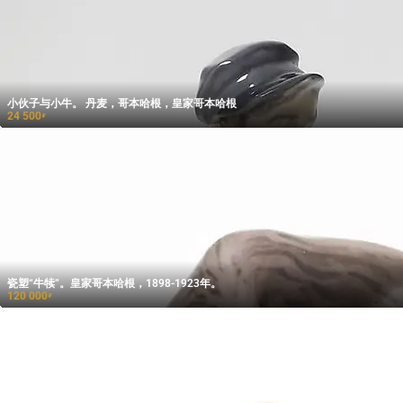
小伙子与小牛。 丹麦，哥本哈根，皇家哥本哈根
24 500
₽
瓷塑“牛犊”。皇家哥本哈根，1898-1923年。
120 000
₽