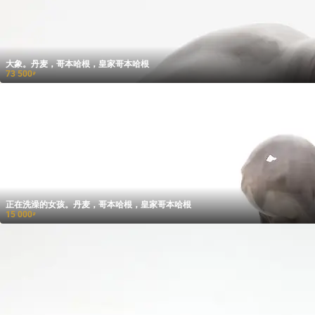
大象。丹麦，哥本哈根，皇家哥本哈根
73 500
₽
正在洗澡的女孩。丹麦，哥本哈根，皇家哥本哈根
15 000
₽