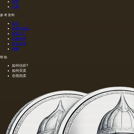
登录
注册
参考资料
杂志
世界拍卖会
瓷器工厂
石雕大师
款识目录
画家
帮助
如何估价?
如何买卖
在线拍卖