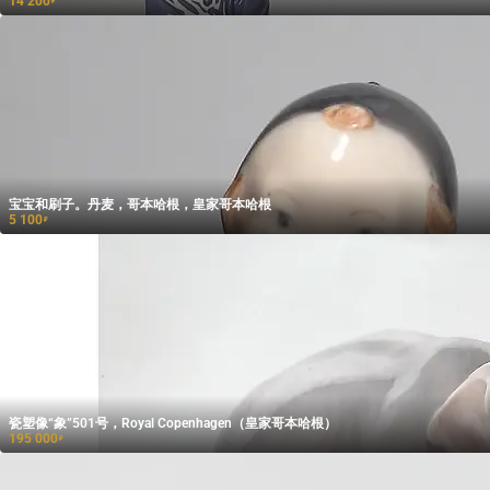
14 200
₽
宝宝和刷子。丹麦，哥本哈根，皇家哥本哈根
5 100
₽
瓷塑像“象”501号，Royal Copenhagen（皇家哥本哈根）
195 000
₽