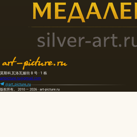
莫斯科,瓦洛瓦娅街 8 号 · 1 栋
artpicture.ru@gmail.com
@art_picture_ru
版权所有。 2010 — 2026 · art-picture.ru