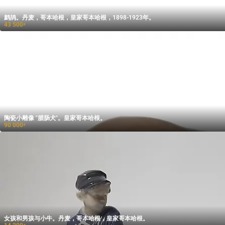
鹧鸪。丹麦，哥本哈根，皇家哥本哈根，1898-1923年。
43 500
₽
陶瓷小雕像 "腊肠犬"。皇家哥本哈根。
90 000
₽
女孩和男孩与小牛。丹麦，哥本哈根，皇家哥本哈根。