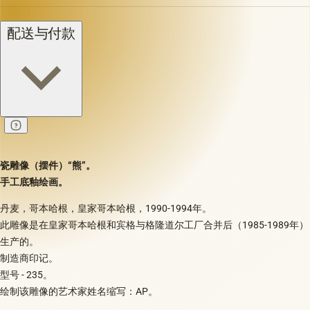
配送与付款
瓷雕像（摆件）“熊”。
手工底釉绘画。
丹麦，哥本哈根，皇家哥本哈根，1990-1994年。
此雕像是在皇家哥本哈根和宾格与格隆道尔工厂合并后（1985-1989年）
生产的。
制造商印记。
型号 - 235。
绘制该雕像的艺术家姓名缩写：AP。