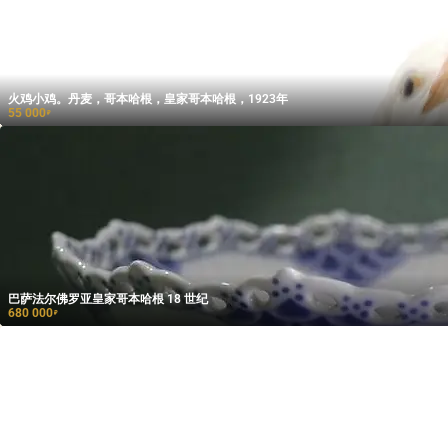
火鸡小鸡。丹麦，哥本哈根，皇家哥本哈根，1923年
55 000
₽
巴萨法尔佛罗亚皇家哥本哈根 18 世纪
680 000
₽