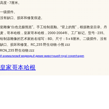
高度 - 7厘米。
一级摆件。
没有缺口、损坏和修复痕迹。
瓷雕像“白色北极熊崽”。手工绘制底釉。“背上的熊”，根据教皇目录。丹
麦，哥本哈根，皇家哥本哈根，2000-2004年。工厂标记。型号 - 235。
绘制该雕像的艺术家姓名缩写：BD。尺寸：5 x 8厘米。二级摆件。没有
缺口、损坏和修复。RC_235 野生动物 小熊 zzz
RCN_235 野生动物 zzz
# анимализм
# медведь
# дикие животные
# royal copenhagen
皇家哥本哈根