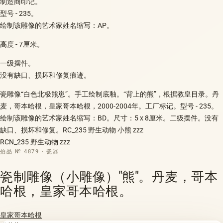
制造商印记。
型号 - 235。
绘制该雕像的艺术家姓名缩写：AP。
高度 - 7厘米。
一级摆件。
没有缺口、损坏和修复痕迹。
瓷雕像“白色北极熊崽”。手工绘制底釉。“背上的熊”，根据教皇目录。丹
麦，哥本哈根，皇家哥本哈根，2000-2004年。工厂标记。型号 - 235。
绘制该雕像的艺术家姓名缩写：BD。尺寸：5 x 8厘米。二级摆件。没有
缺口、损坏和修复。RC_235 野生动物 小熊 zzz
RCN_235 野生动物 zzz
拍品 № 4879 · 瓷器
瓷制雕像（小雕像）"熊"。丹麦，哥本
哈根，皇家哥本哈根。
皇家哥本哈根