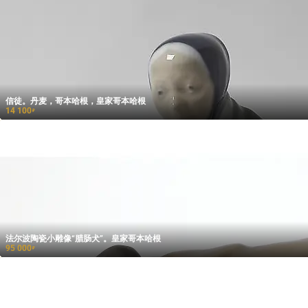
信徒。丹麦，哥本哈根，皇家哥本哈根
14 100
₽
法尔波陶瓷小雕像“腊肠犬”。皇家哥本哈根
95 000
₽