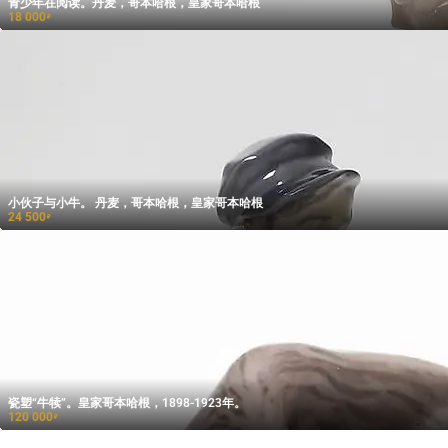
青少年在阅读。丹麦，哥本哈根，皇家哥本哈根
18 000
₽
小伙子与小牛。 丹麦，哥本哈根，皇家哥本哈根
24 500
₽
瓷塑“牛犊”。皇家哥本哈根，1898-1923年。
120 000
₽