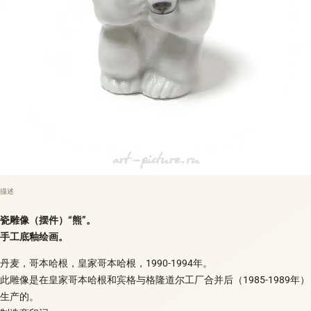
描述
瓷雕像（摆件）“熊”。
手工底釉绘画。
丹麦，哥本哈根，皇家哥本哈根，1990-1994年。
此雕像是在皇家哥本哈根和宾格与格隆道尔工厂合并后（1985-1989年）
生产的。