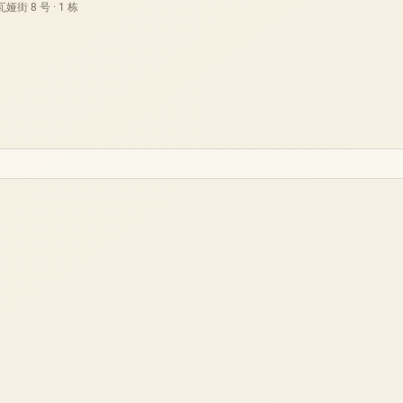
街 8 号 · 1 栋