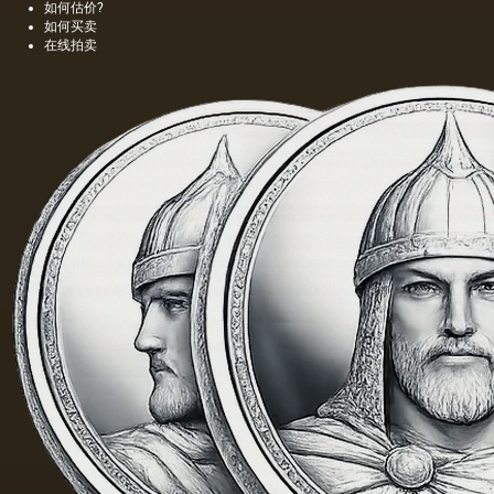
化变迁
如何估价?
的时
如何买卖
期。
在线拍卖