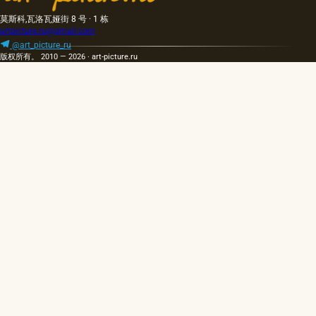
莫斯科,瓦洛瓦娅街 8 号 · 1 栋
artpicture.ru@gmail.com
@art_picture_ru
版权所有。 2010 — 2026 · art-picture.ru