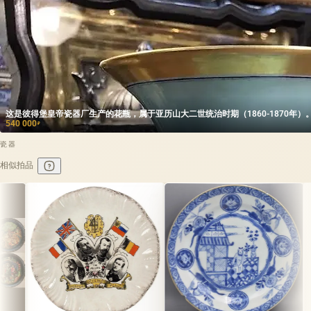
这是彼得堡皇帝瓷器厂生产的花瓶，属于亚历山大二世统治时期（1860-1870年）
540 000
₽
瓷器
相似拍品