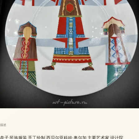
描述
盘子 民族服装 手工绘制 西贝尔亚科娃·奥尔加 主要艺术家 设计院