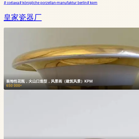
# собака
# königliche porzellan-manufaktur berlin
# kpm
皇家瓷器厂
装饰性花瓶，火山口造型，风景画（建筑风景）KPM
650 000
₽