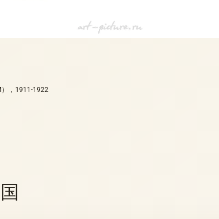
M），1911-1922
德国