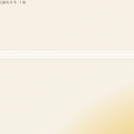
街 8 号 · 1 栋