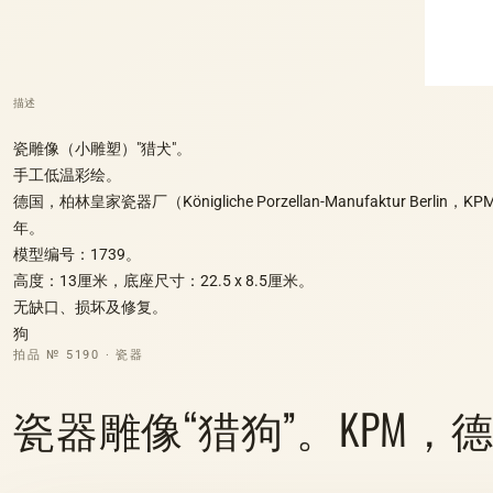
描述
瓷雕像（小雕塑）"猎犬"。
手工低温彩绘。
德国，柏林皇家瓷器厂（Königliche Porzellan-Manufaktur Berlin，KP
年。
模型编号：1739。
高度：13厘米，底座尺寸：22.5 x 8.5厘米。
无缺口、损坏及修复。
狗
拍品 № 5190 · 瓷器
瓷器雕像“猎狗”。KPM，