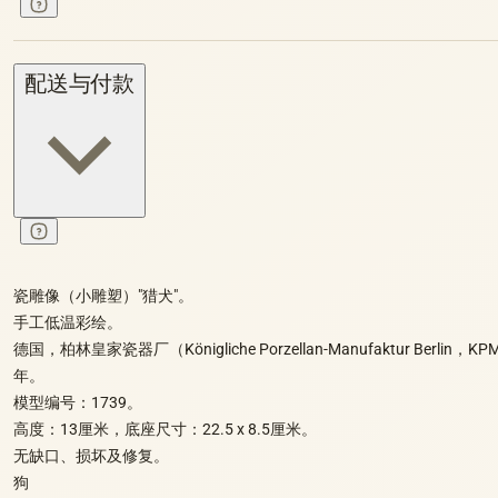
配送与付款
瓷雕像（小雕塑）"猎犬"。
手工低温彩绘。
德国，柏林皇家瓷器厂（Königliche Porzellan-Manufaktur Berlin，KP
年。
模型编号：1739。
高度：13厘米，底座尺寸：22.5 x 8.5厘米。
无缺口、损坏及修复。
狗