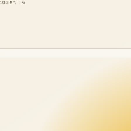
街 8 号 · 1 栋