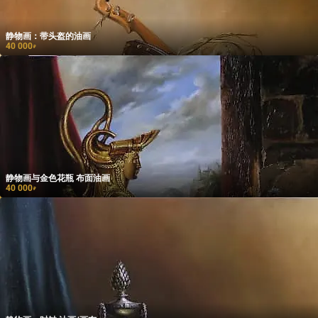
静物画：带头盔的油画
40 000
₽
静物画与金色花瓶 布面油画
40 000
₽