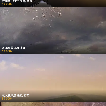
静物画：时钟 油画/画布
40 000
₽
海洋风景 布面油画
10 000
₽
意大利风景 油画/画布
30 000
₽