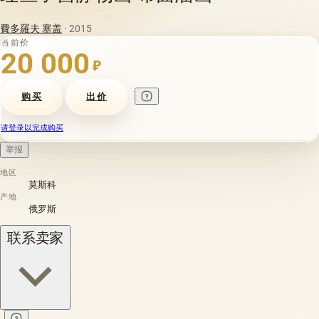
費多羅夫 塞盖
· 2015
当前价
20 000
₽
购买
出价
请登录以完成购买
举报
地区
莫斯科
产地
俄罗斯
联系卖家