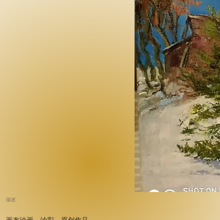
描述
画布油画，油彩。原创作品。