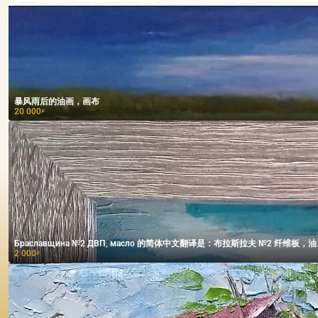
暴风雨后的油画，画布
20 000
₽
Браславщина №2 ДВП, масло 的简体中文翻译是：布拉斯拉夫 №2 纤维板，
2 000
₽