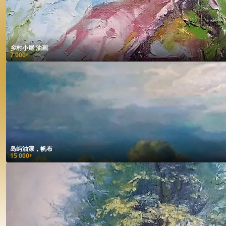
乡村小屋 油画
7 000
₽
岛屿油漆，帆布
15 000
₽