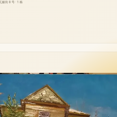
街 8 号 · 1 栋