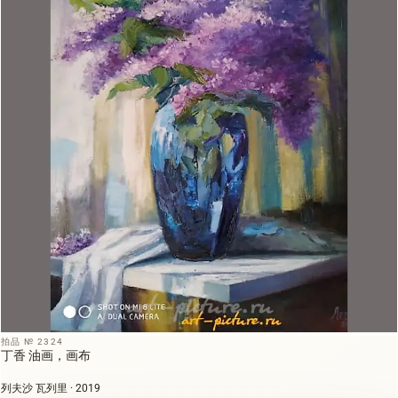
拍品 № 2324
丁香 油画，画布
列夫沙 瓦列里 · 2019