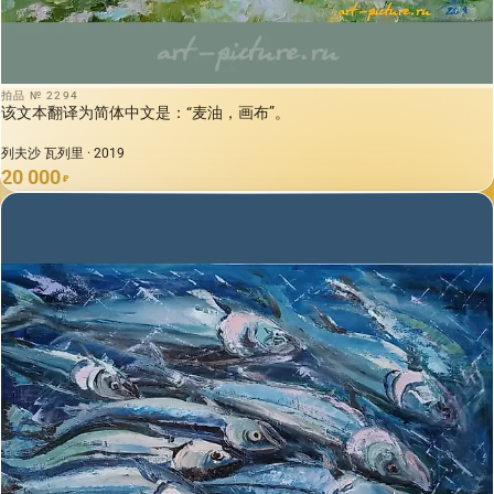
拍品 № 2294
该文本翻译为简体中文是：“麦油，画布”。
列夫沙 瓦列里 · 2019
20 000
₽