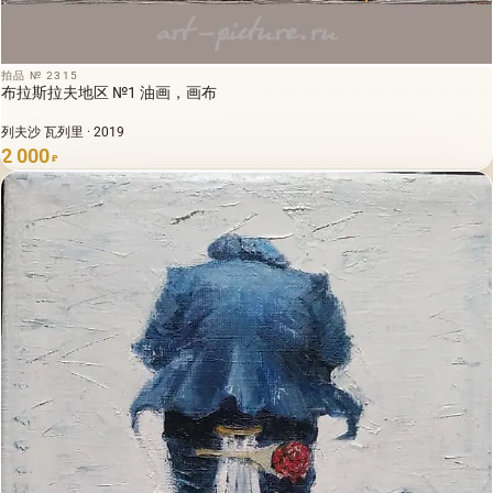
拍品 № 2315
布拉斯拉夫地区 №1 油画，画布
列夫沙 瓦列里 · 2019
2 000
₽