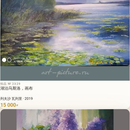
拍品 № 2329
湖泊马斯洛，画布
列夫沙 瓦列里 · 2019
15 000
₽