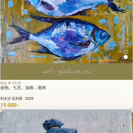
拍品 № 2328
炎热。七月。油画，画布
列夫沙 瓦列里 · 2020
15 000
₽