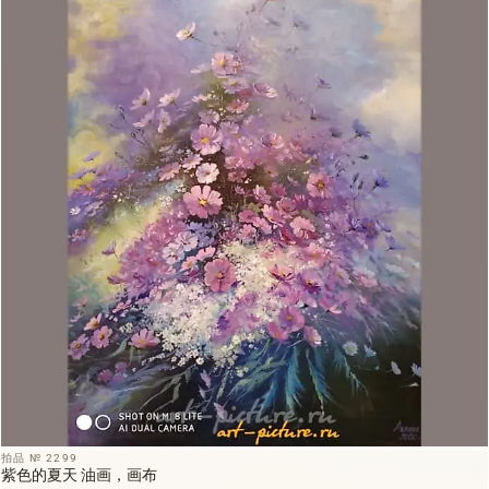
拍品 № 2299
紫色的夏天 油画，画布