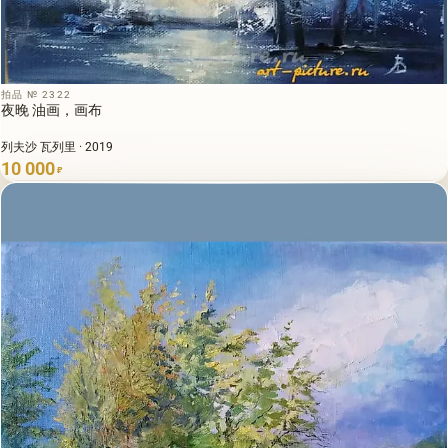
拍品 № 2322
夜晚 油画，画布
列夫沙 瓦列里 · 2019
10 000
₽