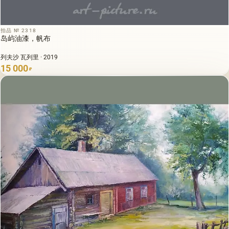
拍品 № 2318
岛屿油漆，帆布
列夫沙 瓦列里 · 2019
15 000
₽