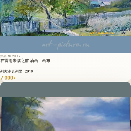
拍品 № 2317
在雷雨来临之前 油画，画布
列夫沙 瓦列里 · 2019
7 000
₽