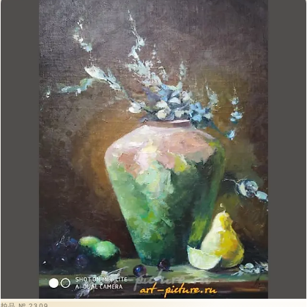
拍品 № 2309