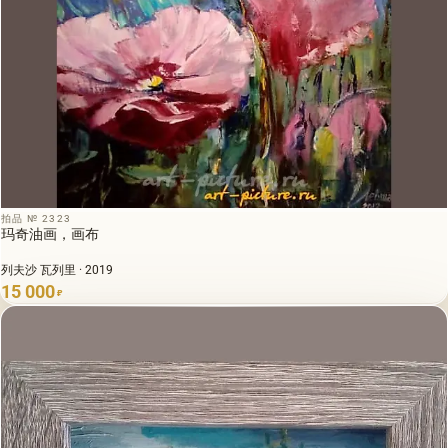
拍品 № 2323
玛奇油画，画布
列夫沙 瓦列里 · 2019
15 000
₽