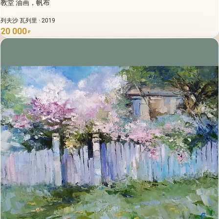
教堂 油画，帆布
列夫沙 瓦列里 · 2019
20 000
₽