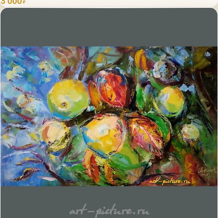
3 000
₽