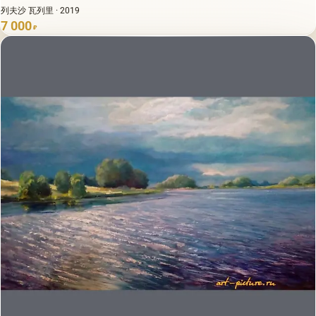
列夫沙 瓦列里 · 2019
7 000
₽