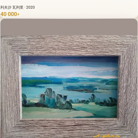
列夫沙 瓦列里 · 2020
40 000
₽