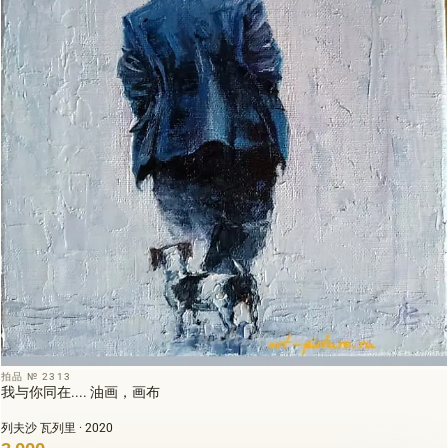
拍品 № 2313
我与你同在.... 油画，画布
列夫沙 瓦列里 · 2020