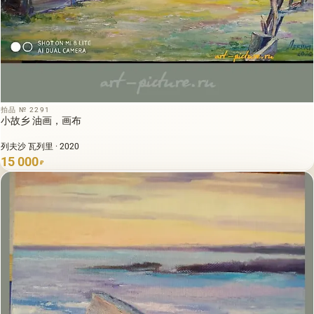
拍品 № 2291
小故乡 油画，画布
列夫沙 瓦列里 · 2020
15 000
₽