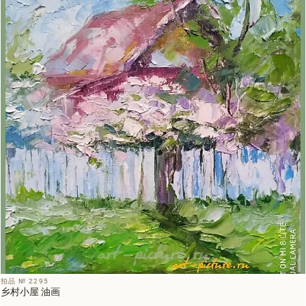
拍品 № 2295
乡村小屋 油画