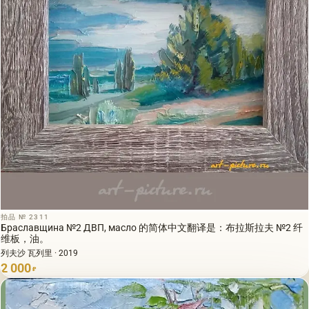
拍品 № 2311
Браславщина №2 ДВП, масло 的简体中文翻译是：布拉斯拉夫 №2 纤
维板，油。
列夫沙 瓦列里 · 2019
2 000
₽