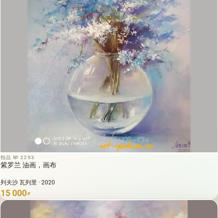
拍品 № 2293
紫罗兰 油画，画布
列夫沙 瓦列里 · 2020
15 000
₽