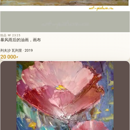
拍品 № 2325
暴风雨后的油画，画布
列夫沙 瓦列里 · 2019
20 000
₽