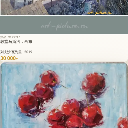
拍品 № 2297
教堂马斯洛，画布
列夫沙 瓦列里 · 2019
30 000
₽