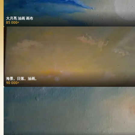
大月亮 油画 画布
85 000
₽
海景。日落。油画。
90 000
₽