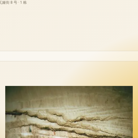
街 8 号 · 1 栋