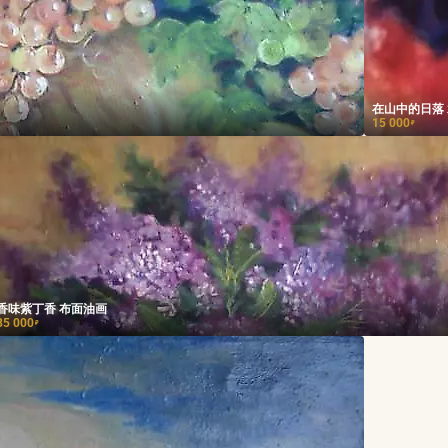
在山中的日落
15 000
₽
香味紫丁香 布面油画
85 000
₽