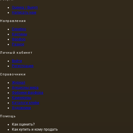
Оценка / Выкуп
Написать нам
Направления
Серебро
Картины
Фарфор
Разное
Личный кабинет
Войти
Регистрация
Справочники
Журнал
Аукционы мира
Фабрики фарфора
Камнерезы
Каталоги клейм
Художники
Помощь
Как оценить?
Как купить и кому продать