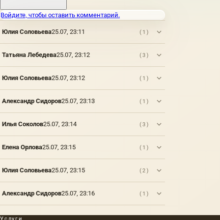
Войдите, чтобы оставить комментарий.
Юлия Соловьева
25.07, 23:11
(1)
Татьяна Лебедева
25.07, 23:12
(3)
Юлия Соловьева
25.07, 23:12
(1)
Александр Сидоров
25.07, 23:13
(1)
Илья Соколов
25.07, 23:14
(3)
Елена Орлова
25.07, 23:15
(1)
Юлия Соловьева
25.07, 23:15
(2)
Александр Сидоров
25.07, 23:16
(1)
Услуги