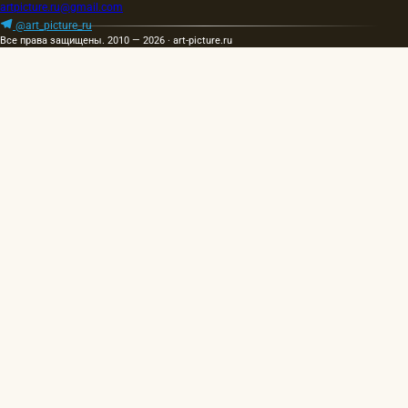
artpicture.ru@gmail.com
@art_picture_ru
Все права защищены. 2010 — 2026 · art-picture.ru