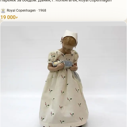
Паренек за обедом. Дания, г. Копенгаген, Royal Copenhagen
Royal Copenhagen · 1968
19 000
₽