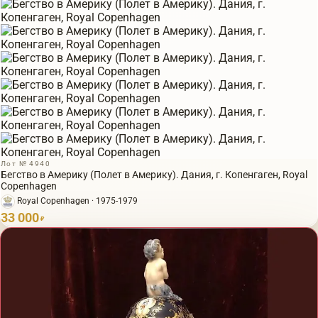
Лот № 4940
Бегство в Америку (Полет в Америку). Дания, г. Копенгаген, Royal
Copenhagen
Royal Copenhagen · 1975-1979
33 000
₽