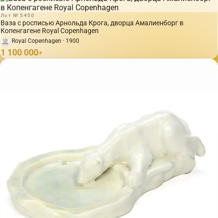
Лот № 5450
Ваза с росписью Арнольда Крога, дворца Амалиенборг в
Копенгагене Royal Copenhagen
Royal Copenhagen · 1900
1 100 000
₽