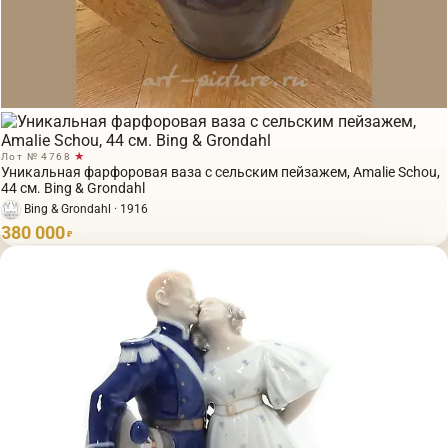
Лот № 4768
★
Уникальная фарфоровая ваза с сельским пейзажем, Amalie Schou,
44 см. Bing & Grondahl
Bing & Grondahl · 1916
380 000
₽