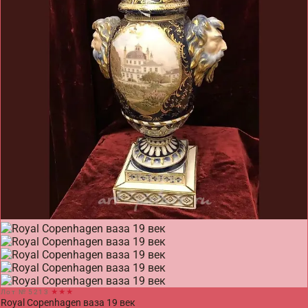
Лот № 5213
★★★
Royal Copenhagen ваза 19 век