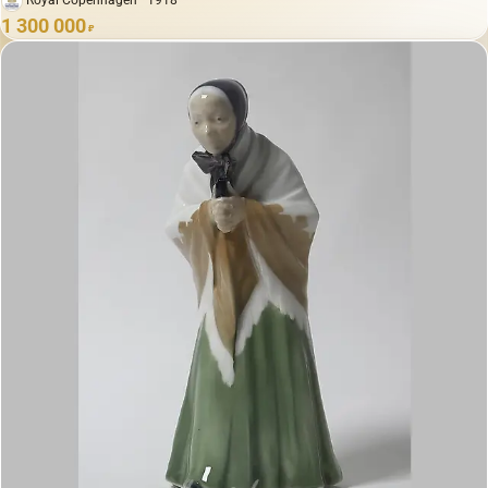
Royal Copenhagen · 1918
1 300 000
₽