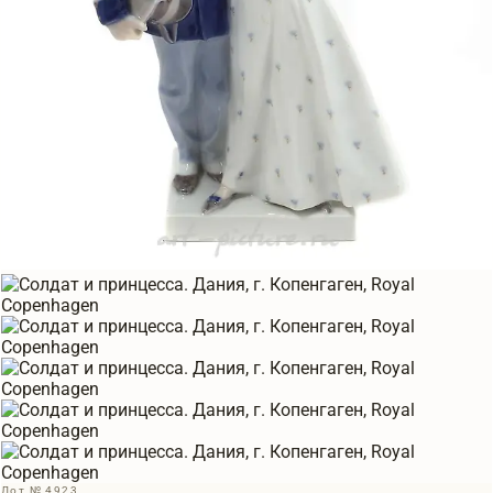
Лот № 4923