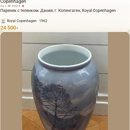
Лот № 4905
★
Паренек с теленком. Дания, г. Копенгаген, Royal Copenhagen
Royal Copenhagen · 1962
24 500
₽