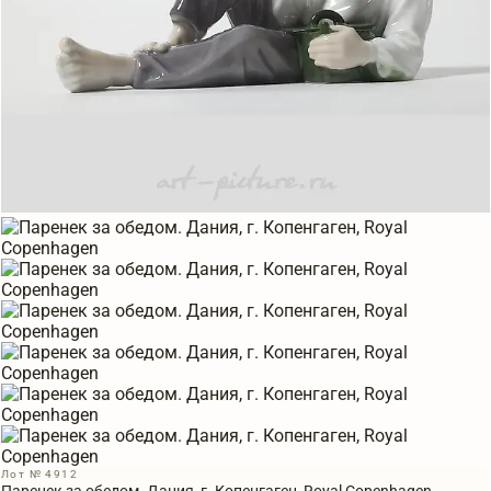
Лот № 4912