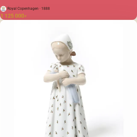
Royal Copenhagen · 1888
1 125 000
₽