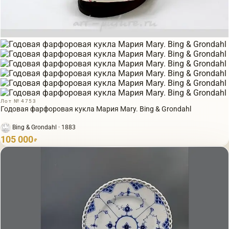
Лот № 4753
Годовая фарфоровая кукла Мария Mary​.​ Bing & Grondahl
Bing & Grondahl · 1883
105 000
₽