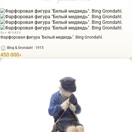
Лот № 5423
Фарфоровая фигура "Белый медведь". Bing Grondahl.
Bing & Grondahl · 1915
450 000
₽