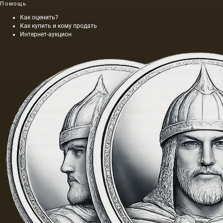
Помощь
Как оценить?
Как купить и кому продать
Интернет-аукцион