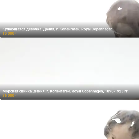
Купающаяся девочка. Дания, г. Копенгаген, Royal Copenhagen
15 000
₽
Морская свинка. Дания, г. Копенгаген, Royal Copenhagen, 1898-1923 гг.
36 000
₽