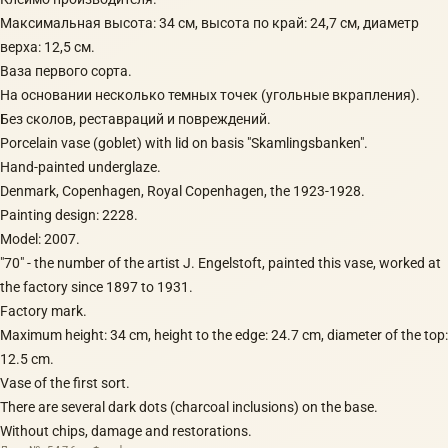
Максимальная высота: 34 см, высота по край: 24,7 см, диаметр
верха: 12,5 см.
Ваза первого сорта.
На основании несколько темных точек (угольные вкрапления).
Без сколов, реставраций и повреждений.
Porcelain vase (goblet​) with lid on basis​ "Skamlingsbanken​".
Hand-painted underglaze.
Denmark, Copenhagen, Royal Copenhagen, the 1923-1928.
Painting design: 2228.
Model: 2007.
"70" - the number of the artist J. Engelstoft, painted this vase, worked at
the factory since 1897 to 1931.
Factory mark.
Maximum height: 34 cm, height to the edge: 24.7 cm, diameter of the top:
12.5 cm.
Vase of the first sort.
There are several dark dots (charcoal inclusions) on the base.
Without chips, damage and restorations.