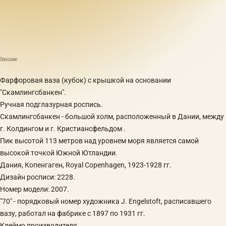
Описание
Фарфоровая ваза (кубок) с крышкой на основании
"Скамлингсбанкен".
Ручная подглазурная роспись.
Скамлингсбанкен - большой холм, расположенный в Дании, между
г. Колдингом и г. Кристиансфельдом .
Пик высотой 113 метров над уровнем моря является самой
высокой точкой Южной Ютландии.
Дания, Копенгаген, Royal Copenhagen, 1923-1928 гг.
Дизайн росписи: 2228.
Номер модели: 2007.
"70" - порядковый номер художника J. Engelstoft, расписавшего
вазу, работал на фабрике с 1897 по 1931 гг.
Клеймо производителя.