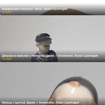
Фарфоровая статуэтка "Такса". Royal Copenhagen.
90 000
₽
Девушка и мальчик с теленком. Дания, г. Копенгаген, Royal Copenhagen
14 200
₽
Малыш с щеткой. Дания, г. Копенгаген, Royal Copenhagen