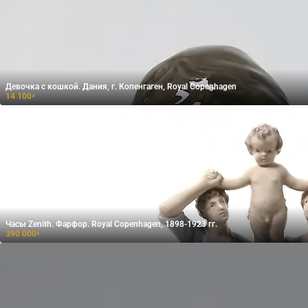
Девочка с кошкой. Дания, г. Копенгаген, Royal Copenhagen
14 100
₽
Часы Zenith. Фарфор. Royal Copenhagen, 1898-1923 гг.
390 000
₽