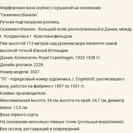
Фарфоровая ваза (кубок) с крышкой на основании
"Скамлингсбанкен".
Ручная подглазурная роспись.
Скамлингсбанкен - большой холм, расположенный в Дании, между
г. Колдингом и г. Кристиансфельдом .
Пик высотой 113 метров над уровнем моря является самой
высокой точкой Южной Ютландии.
Дания, Копенгаген, Royal Copenhagen, 1923-1928 гг.
Дизайн росписи: 2228.
Номер модели: 2007.
"70" - порядковый номер художника J. Engelstoft, расписавшего
вазу, работал на фабрике с 1897 по 1931 гг.
Клеймо производителя.
Максимальная высота: 34 см, высота по край: 24,7 см, диаметр
верха: 12,5 см.
Ваза первого сорта.
На основании несколько темных точек (угольные вкрапления).
Без сколов, реставраций и повреждений.