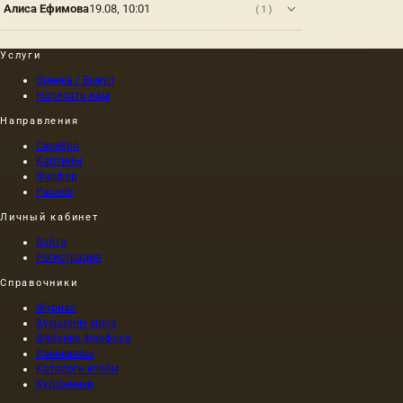
Алиса Ефимова
19.08, 10:01
(1)
Услуги
Оценка / Выкуп
Написать нам
Направления
Серебро
Картины
Фарфор
Разное
Личный кабинет
Войти
Регистрация
Справочники
Журнал
Аукционы мира
Фабрики фарфора
Камнерезы
Каталоги клейм
Художники