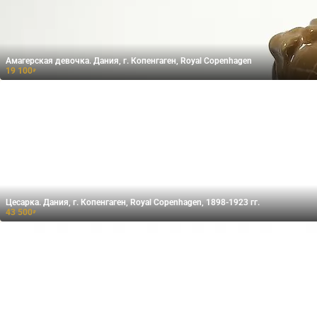
Амагерская девочка. Дания, г. Копенгаген, Royal Copenhagen
19 100
₽
Цесарка. Дания, г. Копенгаген, Royal Copenhagen, 1898-1923 гг.
43 500
₽