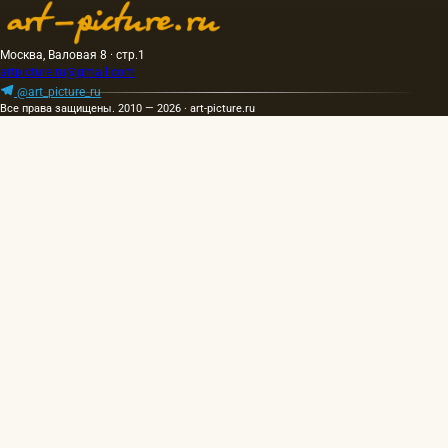
Москва, Валовая 8 · стр.1
artpicture.ru@gmail.com
@art_picture_ru
Все права защищены. 2010 — 2026 · art-picture.ru