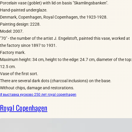
Porcelain vase (goblet​) with lid on basis​ "Skamlingsbanken​".
Hand-painted underglaze.
Denmark, Copenhagen, Royal Copenhagen, the 1923-1928.
Painting design: 2228.
Model: 2007.
"70" - the number of the artist J. Engelstoft, painted this vase, worked at
the factory since 1897 to 1931.
Factory mark.
Maximum height: 34 cm, height to the edge: 24.7 cm, diameter of the top:
12.5 cm.
Vase of the first sort.
There are several dark dots (charcoal inclusions) on the base.
Without chips, damage and restorations.
# выставка кусково 250 лет royal copenhagen
Royal Copenhagen