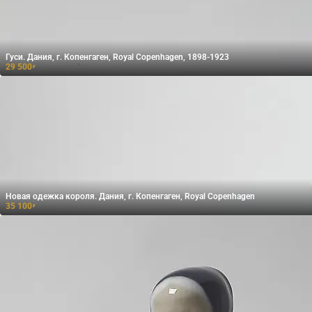
Гуси. Дания, г. Копенгаген, Royal Copenhagen, 1898-1923
29 500
₽
Новая одежка короля. Дания, г. Копенгаген, Royal Copenhagen
35 100
₽