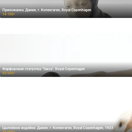
Прихожанка. Дания, г. Копенгаген, Royal Copenhagen
14 100
₽
Фарфоровая статуэтка "Такса". Royal Copenhagen
95 000
₽
Цыплёнок индейки. Дания, г. Копенгаген, Royal Copenhagen, 1923
55 000
₽