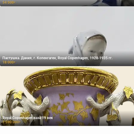
54 500
₽
Пастушка. Дания, г. Копенгаген, Royal Copenhagen, 1928-1935 гг.
18 000
₽
Royal Copenhagen ваза 19 век
1 590 000
₽