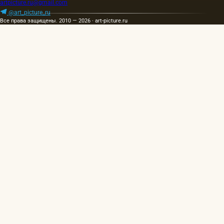
artpicture.ru@gmail.com
@art_picture_ru
Все права защищены. 2010 — 2026 · art-picture.ru