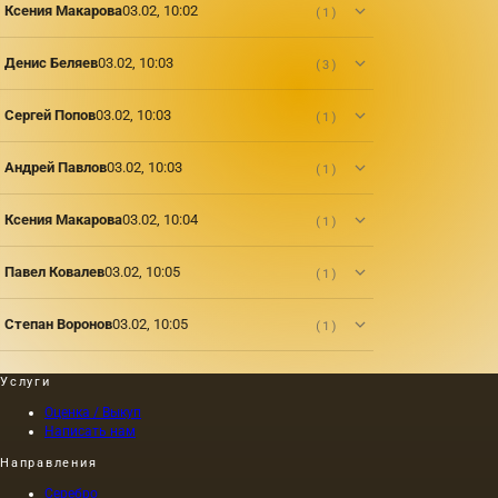
Ксения Макарова
03.02, 10:02
(1)
Денис Беляев
03.02, 10:03
(3)
Сергей Попов
03.02, 10:03
(1)
Андрей Павлов
03.02, 10:03
(1)
Ксения Макарова
03.02, 10:04
(1)
Павел Ковалев
03.02, 10:05
(1)
Степан Воронов
03.02, 10:05
(1)
Услуги
Оценка / Выкуп
Написать нам
Направления
Серебро