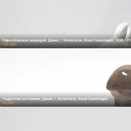
Пара играющих медведей. Дания, г. Копенгаген, Royal Copenhagen, 1898 - 192
190 000
₽
Подростки за чтением. Дания, г. Копенгаген, Royal Copenhagen
18 000
₽