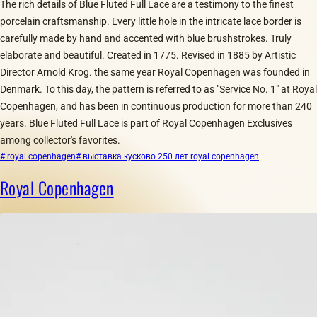
The rich details of Blue Fluted Full Lace are a testimony to the finest
porcelain craftsmanship. Every little hole in the intricate lace border is
carefully made by hand and accented with blue brushstrokes. Truly
elaborate and beautiful. Created in 1775. Revised in 1885 by Artistic
Director Arnold Krog. the same year Royal Copenhagen was founded in
Denmark. To this day, the pattern is referred to as "Service No. 1" at Royal
Copenhagen, and has been in continuous production for more than 240
years. Blue Fluted Full Lace is part of Royal Copenhagen Exclusives
among collector's favorites.
# royal copenhagen
# выставка кусково 250 лет royal copenhagen
Royal Copenhagen