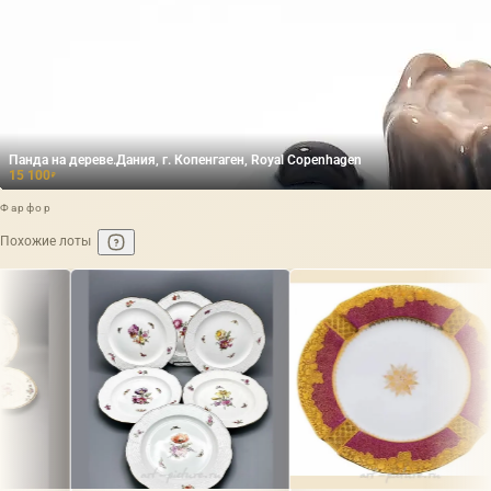
Панда на дереве.Дания, г. Копенгаген, Royal Copenhagen
15 100
₽
Фарфор
Похожие лоты