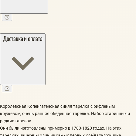
Доставка и оплата
Королевская Копенгагенская синяя тарелка с рифленым
кружевом, очень ранняя обеденная тарелка. Набор старинных и
редких тарелок.
Они были изготовлены примерно в 1780-1820 годах. На этих
тарелках нанесены одни из самых первых клейм художника.