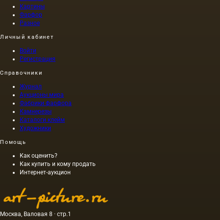
Картины
Фарфор
Разное
Личный кабинет
Войти
Регистрация
Справочники
Журнал
Аукционы мира
Фабрики фарфора
Камнерезы
Каталоги клейм
Художники
Помощь
Как оценить?
Как купить и кому продать
Интернет-аукцион
Москва, Валовая 8 · стр.1