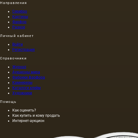
Направления
Серебро
Картины
Фарфор
Разное
Личный кабинет
Войти
Регистрация
Справочники
Журнал
Аукционы мира
Фабрики фарфора
Камнерезы
Каталоги клейм
Художники
Помощь
Как оценить?
Как купить и кому продать
Интернет-аукцион