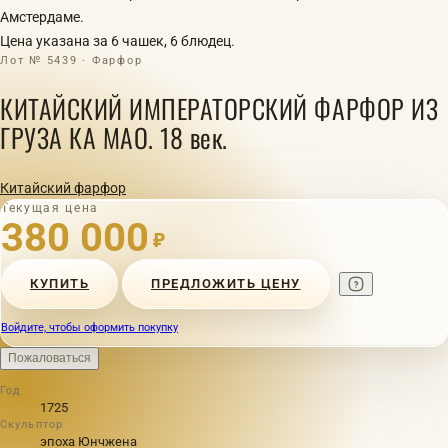
Амстердаме.
Цена указана за 6 чашек, 6 блюдец.
Лот № 5439 · Фарфор
КИТАЙСКИЙ ИМПЕРАТОРСКИЙ ФАРФОР ИЗ
ГРУЗА КА МАО. 18 век.
Китайский фарфор
Текущая цена
380 000
₽
КУПИТЬ
ПРЕДЛОЖИТЬ ЦЕНУ
Войдите, чтобы оформить покупку
Пожаловаться
Год
1725
Скульптор
эпоха Юнчжена