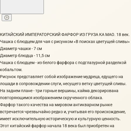
КИТАЙСКИЙ ИМПЕРАТОРСКИЙ ФАРФОР ИЗ ГРУЗА КА МАО. 18 век.
Чашка с блюдцем для чая с рисунком «В поисках цветущей сливы»
Диаметр чашки - 7 см
Диаметр блюдца - 11,5 см
Чашка с блюдцем - из белого фарфора с подглазурной разделкой
кобальтом.
Рисунок представляет собой изображение мудреца, едущего на
лошади в сопровождении слуги, несущего ветку цветущей сливы.
На заднем плане - три горные вершины, кайма декорирована
повторяющимся изображением скрученного облака.
Фарфор такого качества на мировом антикварном рынке
встречается чрезвычайно редко и, учитывая его происхождение,
имеет исключительную историческую и культурную ценность.
Этот китайский фарфор начала 18 века был приобретен на