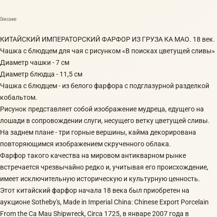
Описание
КИТАЙСКИЙ ИМПЕРАТОРСКИЙ ФАРФОР ИЗ ГРУЗА КА МАО. 18 век.
Чашка с блюдцем для чая с рисунком «В поисках цветущей сливы»
Диаметр чашки - 7 см
Диаметр блюдца - 11,5 см
Чашка с блюдцем - из белого фарфора с подглазурной разделкой
кобальтом.
Рисунок представляет собой изображение мудреца, едущего на
лошади в сопровождении слуги, несущего ветку цветущей сливы.
На заднем плане - три горные вершины, кайма декорирована
повторяющимся изображением скрученного облака.
Фарфор такого качества на мировом антикварном рынке
встречается чрезвычайно редко и, учитывая его происхождение,
имеет исключительную историческую и культурную ценность.
Этот китайский фарфор начала 18 века был приобретен на
аукционе Sotheby's, Made in Imperial China: Chinese Export Porcelain
From the Ca Mau Shipwreck, Circa 1725, в январе 2007 года в