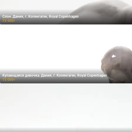
Слон. Дания, г. Копенгаген, Royal Copenhagen
73 500
₽
Купающаяся девочка. Дания, г. Копенгаген, Royal Copenhagen
15 000
₽