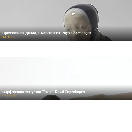
Прихожанка. Дания, г. Копенгаген, Royal Copenhagen
14 100
₽
Фарфоровая статуэтка "Такса". Royal Copenhagen
95 000
₽