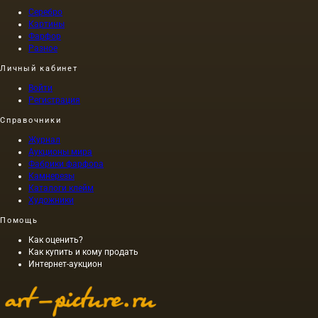
Серебро
Картины
Фарфор
Разное
Личный кабинет
Войти
Регистрация
Справочники
Журнал
Аукционы мира
Фабрики фарфора
Камнерезы
Каталоги клейм
Художники
Помощь
Как оценить?
Как купить и кому продать
Интернет-аукцион