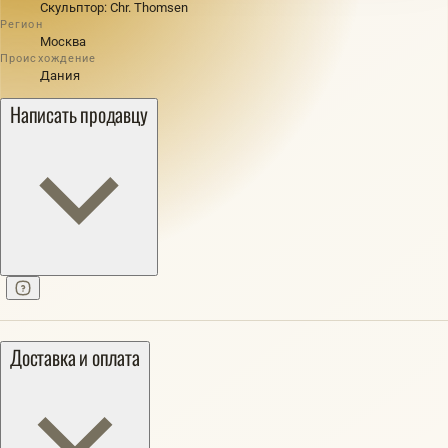
Скульптор: Chr. Thomsen
Регион
Москва
Происхождение
Дания
Написать продавцу
Доставка и оплата