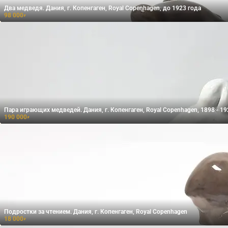
Два медведя. Дания, г. Копенгаген, Royal Copenhagen, до 1923 года
98 000
₽
Пара играющих медведей. Дания, г. Копенгаген, Royal Copenhagen, 1898 - 192
190 000
₽
Подростки за чтением. Дания, г. Копенгаген, Royal Copenhagen
18 000
₽