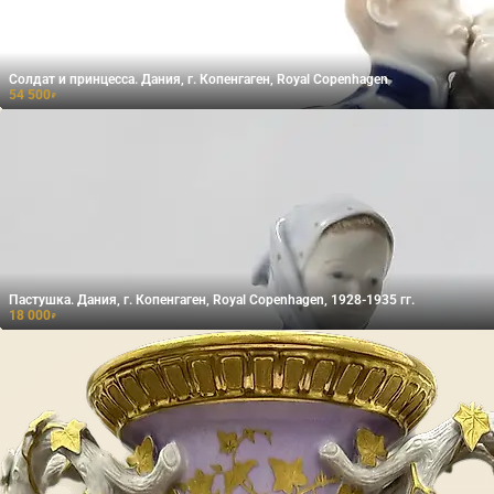
Солдат и принцесса. Дания, г. Копенгаген, Royal Copenhagen
54 500
₽
Пастушка. Дания, г. Копенгаген, Royal Copenhagen, 1928-1935 гг.
18 000
₽