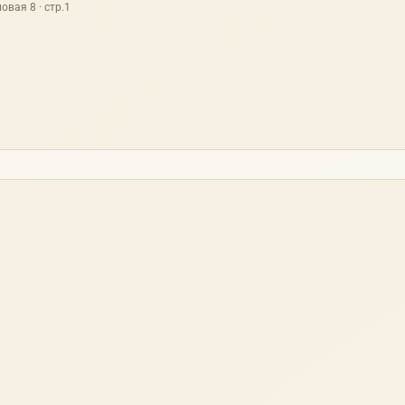
овая 8 · стр.1