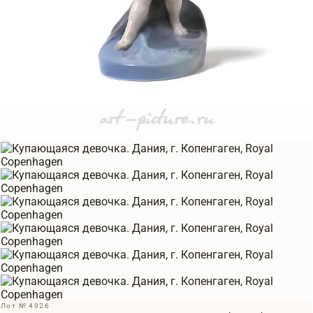
Лот № 4926