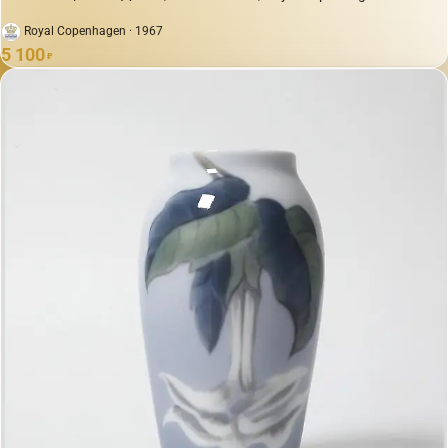
Royal Copenhagen · 1967
5 100
₽