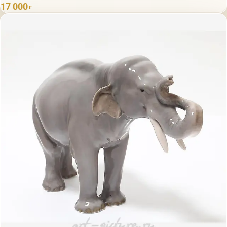
17 000
₽