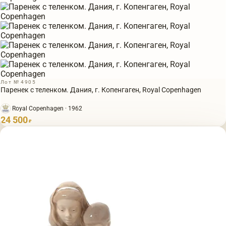
Лот № 4905
Паренек с теленком. Дания, г. Копенгаген, Royal Copenhagen
Royal Copenhagen · 1962
24 500
₽