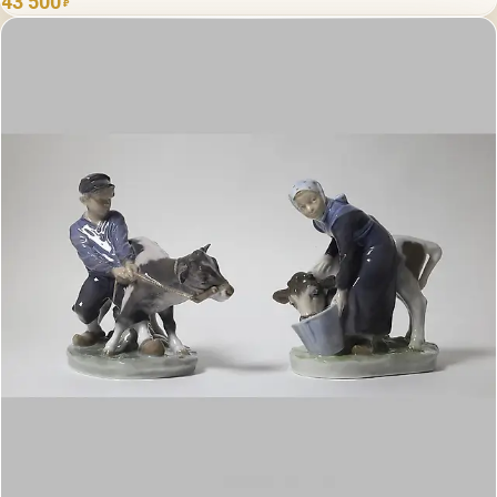
43 500
₽