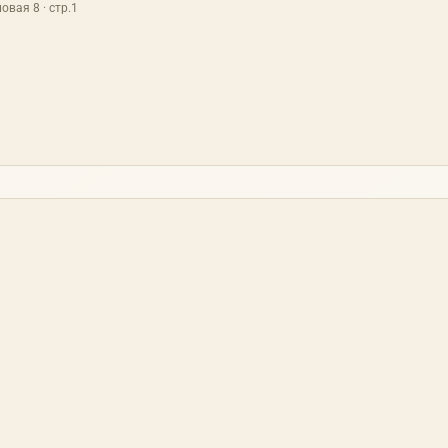
овая 8 · стр.1