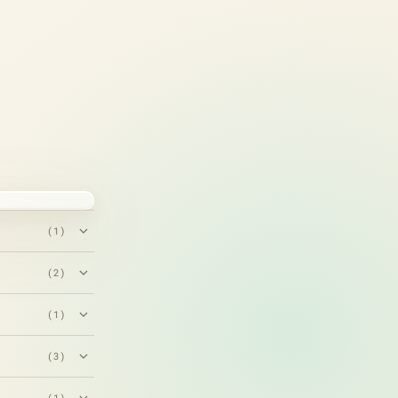
(1)
(2)
(1)
(3)
(1)