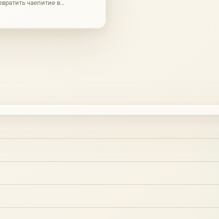
вратить чаепитие в
 и существуют различные виды,