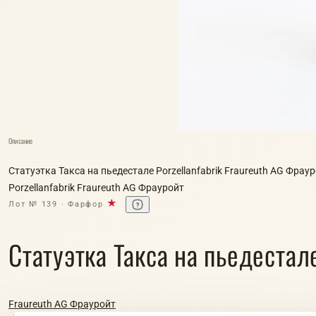
Описание
Статуэтка Такса на пьедестале Porzellanfabrik Fraureuth AG Фрау
Porzellanfabrik Fraureuth AG Фрауройт
★
Лот № 139 · Фарфор
Статуэтка Такса на пьедестале
Fraureuth AG Фрауройт