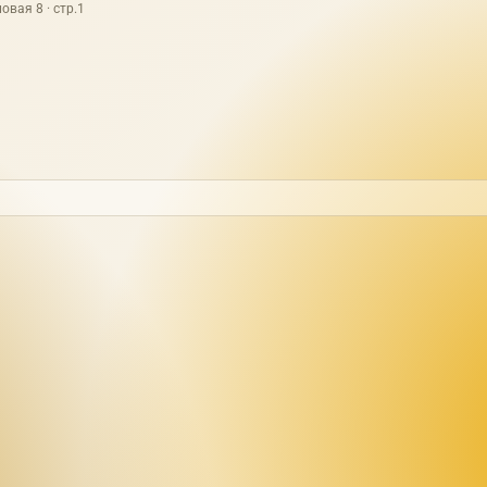
овая 8 · стр.1