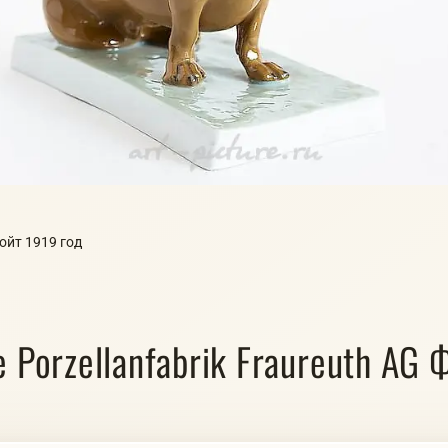
ройт 1919 год
 Porzellanfabrik Fraureuth AG 