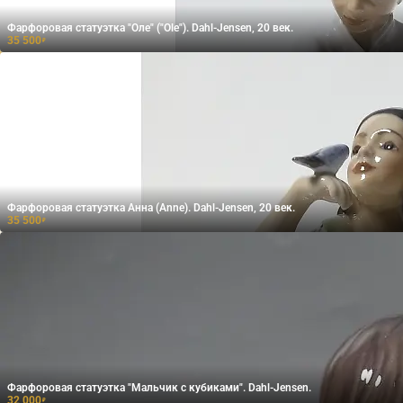
Фарфоровая статуэтка "Оле" ("Ole"). Dahl-Jensen, 20 век.
35 500
₽
Фарфоровая статуэтка Анна (Anne). Dahl-Jensen, 20 век.
35 500
₽
Фарфоровая статуэтка "Мальчик с кубиками". Dahl-Jensen.
32 000
₽