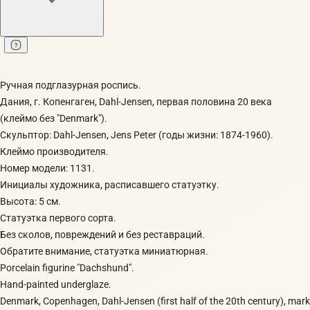
Ручная подглазурная роспись.
Дания, г. Копенгаген, Dahl-Jensen, первая половина 20 века
(клеймо без "Denmark").
Скульптор: Dahl-Jensen, Jens Peter (годы жизни: 1874-1960).
Клеймо производителя.
Номер модели: 1131.
Инициалы художника, расписавшего статуэтку.
Высота: 5 см.
Статуэтка первого сорта.
Без сколов, повреждений и без реставраций.
Обратите внимание, статуэтка миниатюрная.
Porcelain figurine "Dachshund".
Hand-painted underglaze.
Denmark, Copenhagen, Dahl-Jensen (first half of the 20th century), mark