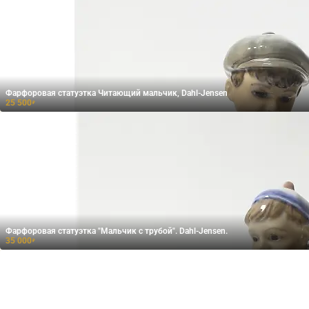
Фарфоровая статуэтка Читающий мальчик, Dahl-Jensen
25 500
₽
Фарфоровая статуэтка "Мальчик с трубой". Dahl-Jensen.
35 000
₽