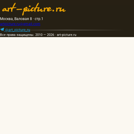
Москва, Валовая 8 · стр.1
artpicture.ru@gmail.com
@art_picture_ru
Все права защищены. 2010 — 2026 · art-picture.ru