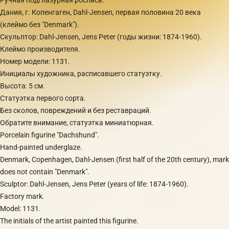
Дания, г. Копенгаген, Dahl-Jensen, первая половина 20 века
(клеймо без "Denmark").
Скульптор: Dahl-Jensen, Jens Peter (годы жизни: 1874-1960).
Клеймо производителя.
Номер модели: 1131.
Инициалы художника, расписавшего статуэтку.
Высота: 5 см.
Статуэтка первого сорта.
Без сколов, повреждений и без реставраций.
Обратите внимание, статуэтка миниатюрная.
Porcelain figurine "Dachshund".
Hand-painted underglaze.
Denmark, Copenhagen, Dahl-Jensen (first half of the 20th century), mark
does not contain "Denmark".
Sculptor: Dahl-Jensen, Jens Peter (years of life: 1874-1960).
Factory mark.
Model: 1131.
​The initials of the artist painted this figurine.