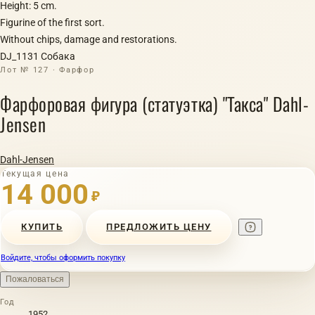
Height: 5 cm.
Figurine of the first sort.
Without chips, damage and restorations.
DJ_1131 Собака
Лот № 127 · Фарфор
Фарфоровая фигура (статуэтка) "Такса" Dahl-
Jensen
Dahl-Jensen
Текущая цена
14 000
₽
КУПИТЬ
ПРЕДЛОЖИТЬ ЦЕНУ
Войдите, чтобы оформить покупку
Пожаловаться
Год
1952