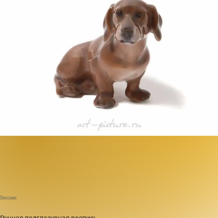
Описание
Ручная подглазурная роспись.