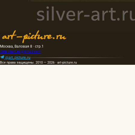
Москва, Валовая 8 · стр.1
artpicture.ru@gmail.com
@art_picture_ru
Все права защищены. 2010 — 2026 · art-picture.ru