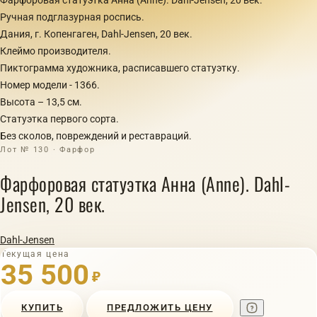
Ручная подглазурная роспись.
Дания, г. Копенгаген, Dahl-Jensen, 20 век.
Клеймо производителя.
Пиктограмма художника, расписавшего статуэтку.
Номер модели - 1366.
Высота – 13,5 см.
Статуэтка первого сорта.
Без сколов, повреждений и реставраций.
Лот № 130 · Фарфор
Фарфоровая статуэтка Анна (Anne). Dahl-
Jensen, 20 век.
Dahl-Jensen
Текущая цена
35 500
₽
КУПИТЬ
ПРЕДЛОЖИТЬ ЦЕНУ