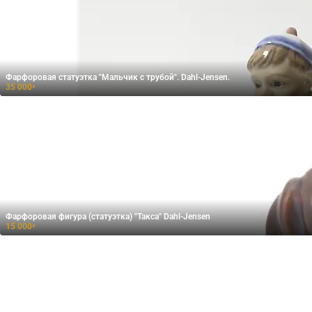
Фарфоровая статуэтка "Мальчик с трубой". Dahl-Jensen.
35 000
₽
Фарфоровая фигура (статуэтка) "Такса" Dahl-Jensen
15 000
₽