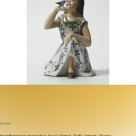
Описание
Фарфоровая статуэтка Анна (Anne). Dahl-Jensen, 20 век.