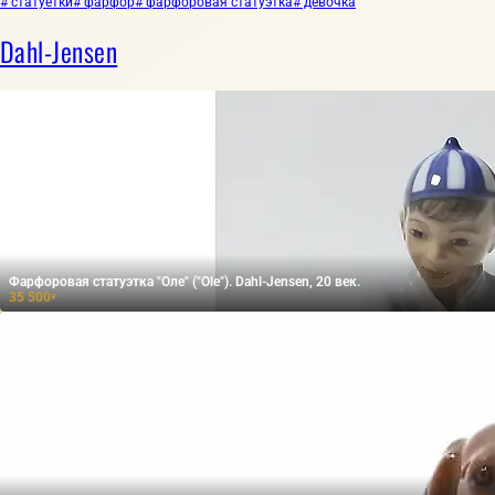
# статуетки
# фарфор
# фарфоровая статуэтка
# девочка
Dahl-Jensen
Фарфоровая статуэтка "Оле" ("Ole"). Dahl-Jensen, 20 век.
35 500
₽