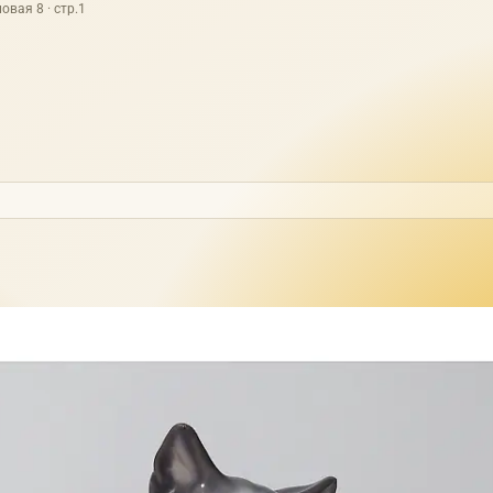
овая 8 · стр.1