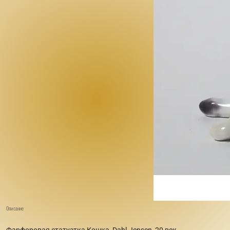
Описание
Фарфоровая статуэтка Кошка, Dahl-Jensen, 20 век.