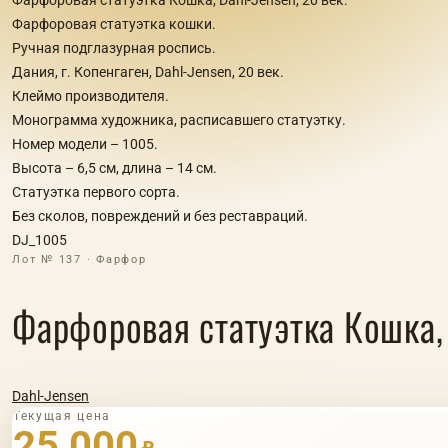
Фарфоровая статуэтка кошки.
Ручная подглазурная роспись.
Дания, г. Копенгаген, Dahl-Jensen, 20 век.
Клеймо производителя.
Монограмма художника, расписавшего статуэтку.
Номер модели – 1005.
Высота – 6,5 см, длина – 14 см.
Статуэтка первого сорта.
Без сколов, повреждений и без реставраций.
DJ_1005
Лот № 137 · Фарфор
Фарфоровая статуэтка Кошка, 
Dahl-Jensen
Текущая цена
25 000
₽