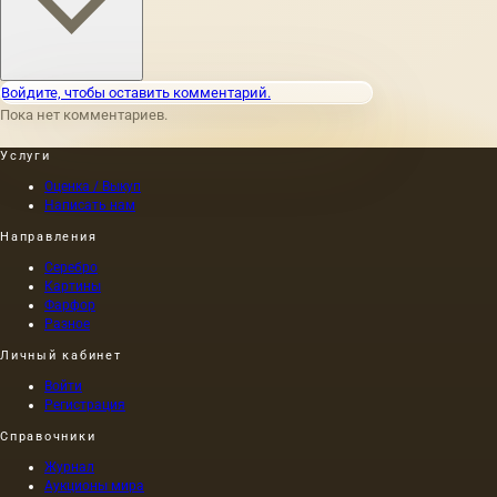
Войдите, чтобы оставить комментарий.
Пока нет комментариев.
Услуги
Оценка / Выкуп
Написать нам
Направления
Серебро
Картины
Фарфор
Разное
Личный кабинет
Войти
Регистрация
Справочники
Журнал
Аукционы мира