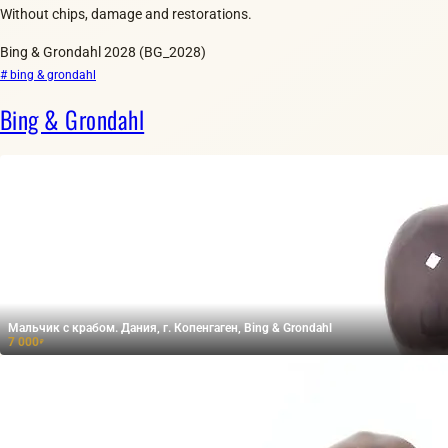
Without chips, damage and restorations.
Bing & Grondahl 2028 (BG_2028)
# bing & grondahl
Bing & Grondahl
Мальчик с крабом. Дания, г. Копенгаген, Bing & Grondahl
7 000
₽