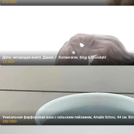
210 000
₽
Дети, читающие книгу. Дания, г. Копенгаген, Bing & Grondahl
12 500
₽
Уникальная фарфоровая ваза с сельским пейзажем, Amalie Schou, 44 см. Bin
380 000
₽