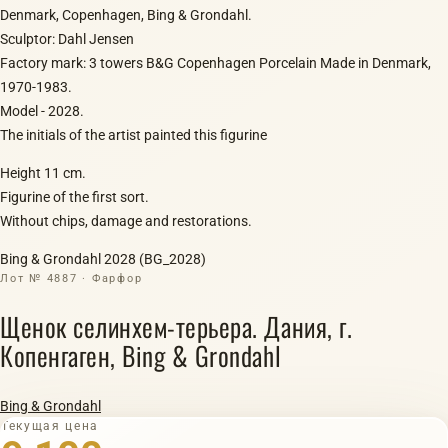
Denmark, Copenhagen, Bing & Grondahl.
Sculptor: Dahl Jensen
Factory mark: 3 towers B&G Copenhagen Porcelain Made in Denmark,
1970-1983.
Model - 2028.
The initials of the artist painted this figurine
Height 11 cm.
Figurine of the first sort.
Without chips, damage and restorations.
Bing & Grondahl 2028 (BG_2028)
Лот № 4887 · Фарфор
Щенок селинхем-терьера. Дания, г.
Копенгаген, Bing & Grondahl
Bing & Grondahl
Текущая цена