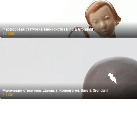
Фарфоровая статуэтка Теннисистка Bing & Grondahl
16 000
₽
Маленький строитель. Дания, г. Копенгаген, Bing & Grondahl
6 100
₽