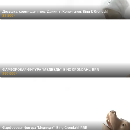
Девушка, кормящая птиц. Дания, г. Копенгаген, Bing & Grondahl
32 500
₽
ФАРФОРОВАЯ ФИГУРА "МЕДВЕДЬ". BING GRONDAHL, RRR
290 000
₽
Фарфоровая фигура "Медведь". Bing Grondahl, RRR