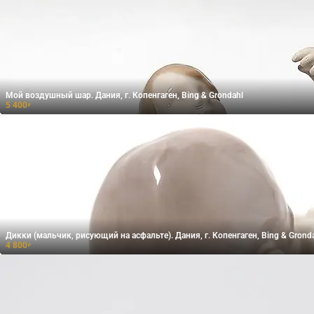
Мой воздушный шар. Дания, г. Копенгаген, Bing & Grondahl
5 400
₽
Дикки (мальчик, рисующий на асфальте). Дания, г. Копенгаген, Bing & Grond
4 800
₽