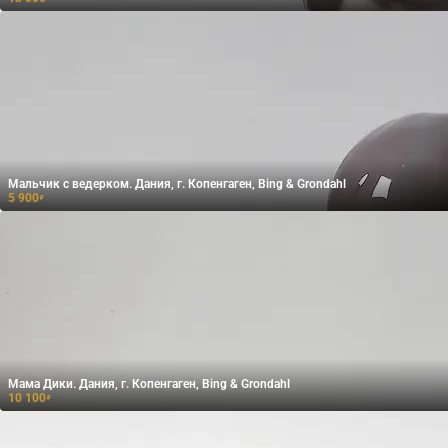
Мальчик с ведерком. Дания, г. Копенгаген, Bing & Grondahl
5 900
₽
Мама Дики. Дания, г. Копенгаген, Bing & Grondahl
10 100
₽