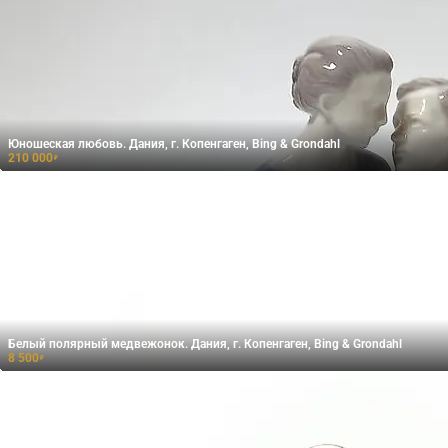
Юношеская любовь. Дания, г. Копенгаген, Bing & Grondahl
210 000
₽
Белый полярный медвежонок. Дания, г. Копенгаген, Bing & Grondahl
8 500
₽