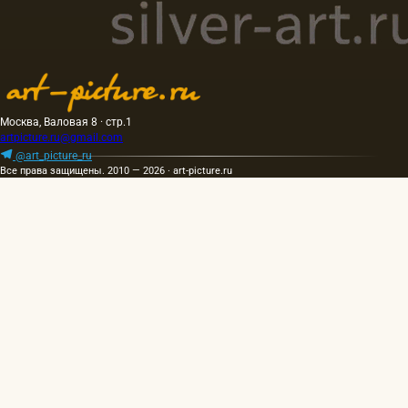
Москва, Валовая 8 · стр.1
artpicture.ru@gmail.com
@art_picture_ru
Все права защищены. 2010 — 2026 · art-picture.ru