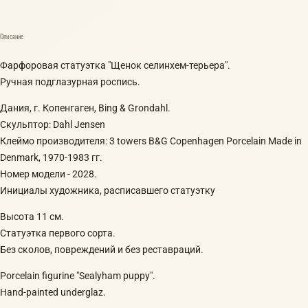
Описание
Фарфоровая статуэтка "Щенок селинхем-терьера".
Ручная подглазурная роспись.
Дания, г. Копенгаген, Bing & Grondahl.
Скульптор: Dahl Jensen
Клеймо производителя: 3 towers B&G Copenhagen Porcelain Made in
Denmark, 1970-1983 гг.
Номер модели - 2028.
Инициалы художника, расписавшего статуэтку
Высота 11 см.
Статуэтка первого сорта.
Без сколов, повреждений и без реставраций.
Porcelain figurine "Sealyham puppy".
Hand-painted underglaz.