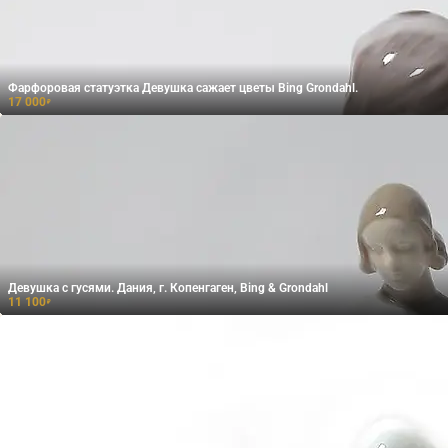
Фарфоровая статуэтка Девушка сажает цветы Bing Grondahl.
17 000
₽
Девушка с гусями. Дания, г. Копенгаген, Bing & Grondahl
11 100
₽