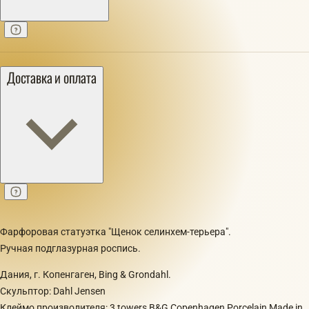
Доставка и оплата
Фарфоровая статуэтка "Щенок селинхем-терьера".
Ручная подглазурная роспись.
Дания, г. Копенгаген, Bing & Grondahl.
Скульптор: Dahl Jensen
Клеймо производителя: 3 towers B&G Copenhagen Porcelain Made in