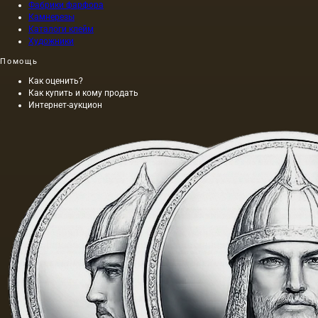
Фабрики фарфора
Камнерезы
Каталоги клейм
Художники
Помощь
Как оценить?
Как купить и кому продать
Интернет-аукцион