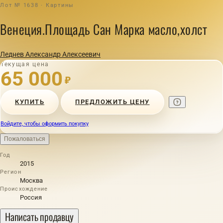
Лот № 1638 · Картины
Венеция.Площадь Сан Марка масло,холст
Леднев Александр Алексеевич
Текущая цена
65 000
₽
КУПИТЬ
ПРЕДЛОЖИТЬ ЦЕНУ
Войдите, чтобы оформить покупку
Пожаловаться
Год
2015
Регион
Москва
Происхождение
Россия
Написать продавцу