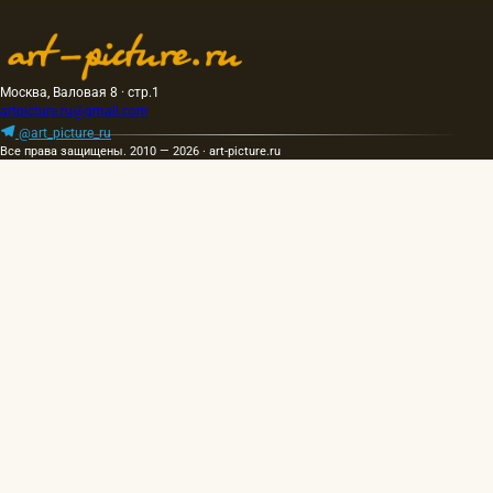
Москва, Валовая 8 · стр.1
artpicture.ru@gmail.com
@art_picture_ru
Все права защищены. 2010 — 2026 · art-picture.ru