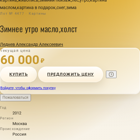
маслом,картина в подарок,снег,зима
Лот № 4477 · Картины
Зимнее утро масло,холст
Леднев Александр Алексеевич
Текущая цена
60 000
₽
КУПИТЬ
ПРЕДЛОЖИТЬ ЦЕНУ
Войдите, чтобы оформить покупку
Пожаловаться
Год
2012
Регион
Москва
Происхождение
Россия