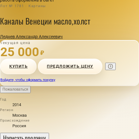
Лот № 1781 · Картины
Каналы Венеции масло,холст
Леднев Александр Алексеевич
Текущая цена
25 000
₽
КУПИТЬ
ПРЕДЛОЖИТЬ ЦЕНУ
Войдите, чтобы оформить покупку
Пожаловаться
Год
2014
Регион
Москва
Происхождение
Россия
Написать продавцу