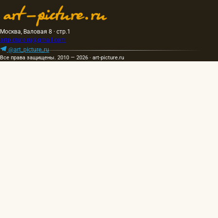
Москва, Валовая 8 · стр.1
artpicture.ru@gmail.com
@art_picture_ru
Все права защищены. 2010 — 2026 · art-picture.ru