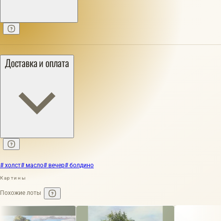
Доставка и оплата
# холст
# масло
# вечер
# болдино
Картины
Похожие лоты