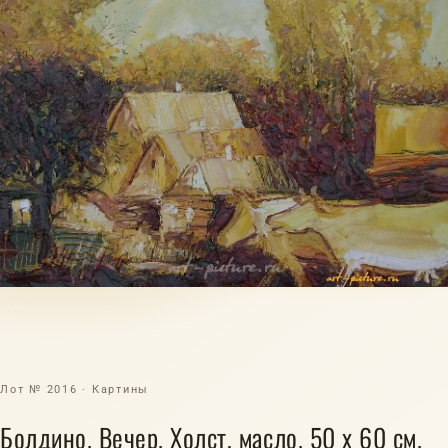
Лот № 2016 · Картины
Болдино. Вечер. Холст, масло. 50 х 60 см.