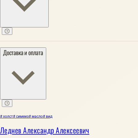
Доставка и оплата
# холст
# симеиз
# масло
# вид
Леднев Александр Алексеевич