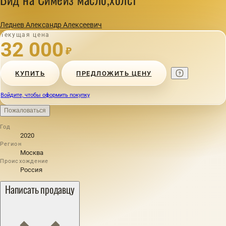
Леднев Александр Алексеевич
Текущая цена
32 000
₽
КУПИТЬ
ПРЕДЛОЖИТЬ ЦЕНУ
Войдите, чтобы оформить покупку
Пожаловаться
Год
2020
Регион
Москва
Происхождение
Россия
Написать продавцу