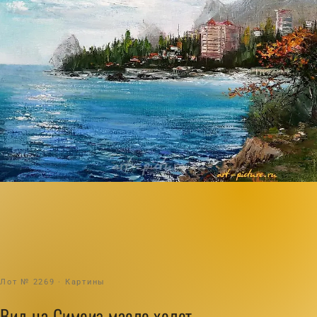
Лот № 2269 · Картины
Вид на Симеиз масло,холст