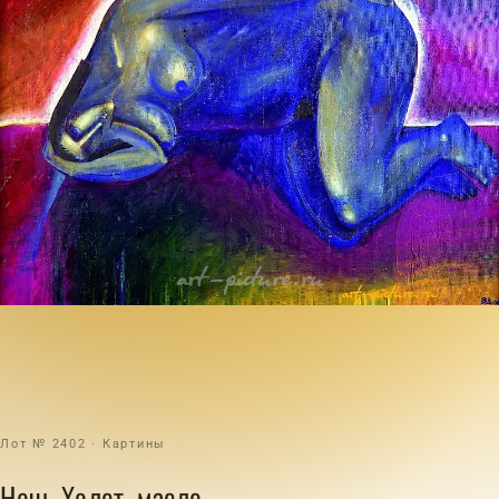
Лот № 2402 · Картины
Ночь Холст .масло