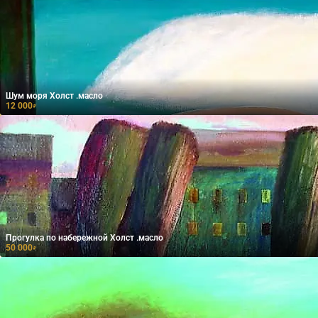
Шум моря Холст .масло
12 000
₽
Прогулка по набережной Холст .масло
50 000
₽