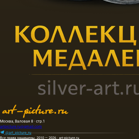
Москва, Валовая 8 · стр.1
artpicture.ru@gmail.com
@art_picture_ru
Все права защищены. 2010 — 2026 · art-picture.ru