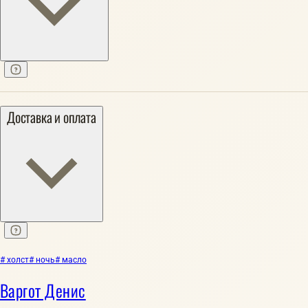
Доставка и оплата
# холст
# ночь
# масло
Варгот Денис