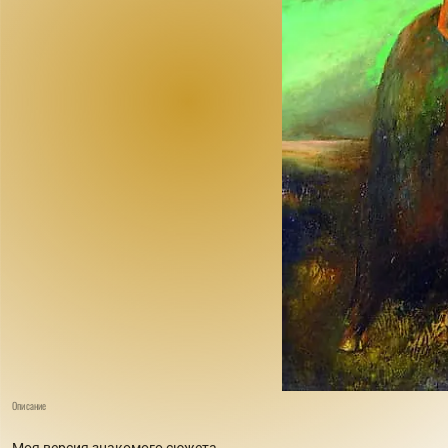
Описание
Моя версия знакомого сюжета