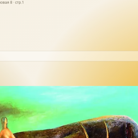
овая 8 · стр.1