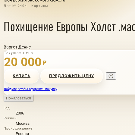
Лот № 2404 · Картины
Похищение Европы Холст .ма
Варгот Денис
Текущая цена
20 000
₽
КУПИТЬ
ПРЕДЛОЖИТЬ ЦЕНУ
Войдите, чтобы оформить покупку
Пожаловаться
Год
2006
Регион
Москва
Происхождение
Россия