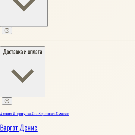
Доставка и оплата
# холст
# прогулка
# набережная
# масло
Варгот Денис