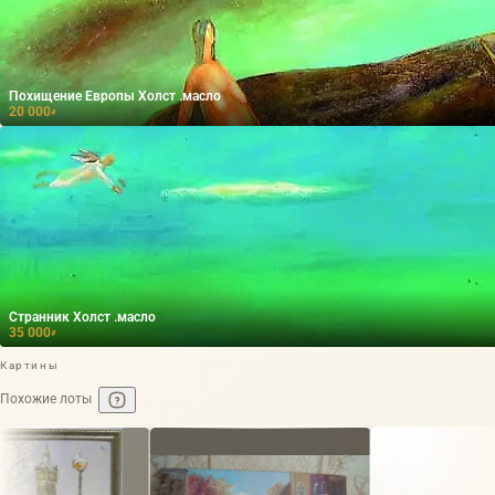
Похищение Европы Холст .масло
20 000
₽
Странник Холст .масло
35 000
₽
Картины
Похожие лоты