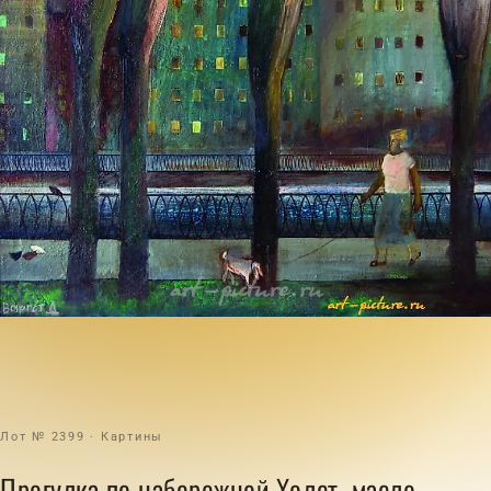
Лот № 2399 · Картины
Прогулка по набережной Холст .масло