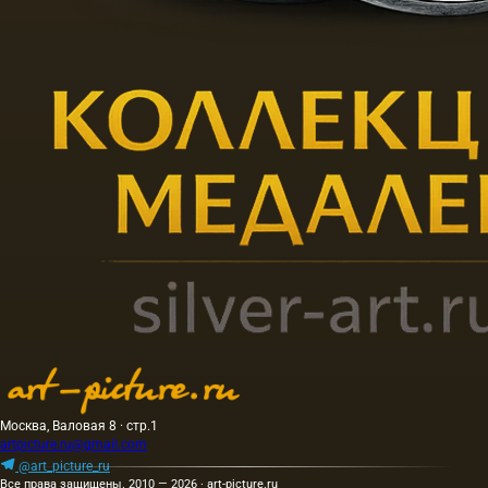
Москва, Валовая 8 · стр.1
artpicture.ru@gmail.com
@art_picture_ru
Все права защищены. 2010 — 2026 · art-picture.ru