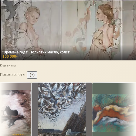
"Времена года" Полиптих масло, холст
100 000
₽
Картины
Похожие лоты