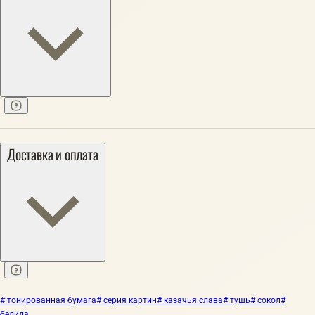
Доставка и оплата
# тонированная бумага
# серия картин
# казачья слава
# тушь
# сокол
#
белила