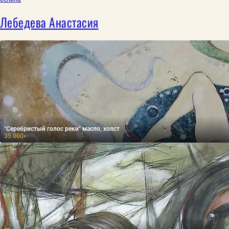
Лебедева Анастасия
"Серебристый голос реки" масло, холст
35 000
₽