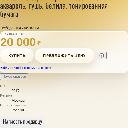
акварель, тушь, белила, тонированная
бумага
Лебедева Анастасия
Текущая цена
20 000
₽
КУПИТЬ
ПРЕДЛОЖИТЬ ЦЕНУ
Войдите, чтобы оформить покупку
Пожаловаться
Год
2017
Регион
Москва
Происхождение
Россия
Написать продавцу