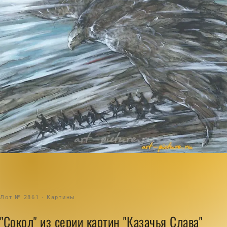
Лот № 2861 · Картины
"Сокол" из серии картин "Казачья Слава"