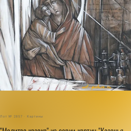
Лот № 2857 · Картины
"Молитва казака" из серии картин "Казачья