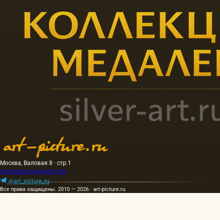
Москва, Валовая 8 · стр.1
artpicture.ru@gmail.com
@art_picture_ru
Все права защищены. 2010 — 2026 · art-picture.ru