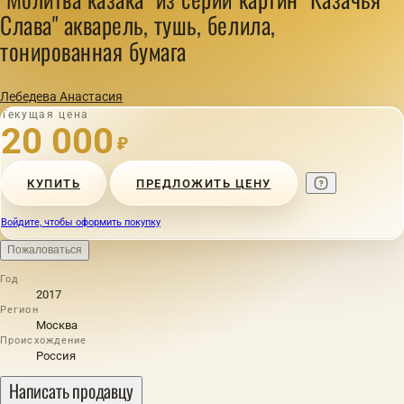
Слава" акварель, тушь, белила,
тонированная бумага
Лебедева Анастасия
Текущая цена
20 000
₽
КУПИТЬ
ПРЕДЛОЖИТЬ ЦЕНУ
Войдите, чтобы оформить покупку
Пожаловаться
Год
2017
Регион
Москва
Происхождение
Россия
Написать продавцу