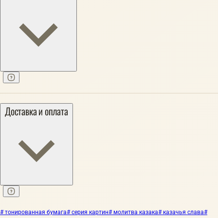
Доставка и оплата
# тонированная бумага
# серия картин
# молитва казака
# казачья слава
#