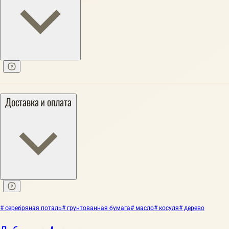
Доставка и оплата
# серебряная поталь
# грунтованная бумага
# масло
# косуля
# дерево