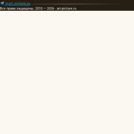
@art_picture_ru
Все права защищены. 2010 — 2026 · art-picture.ru