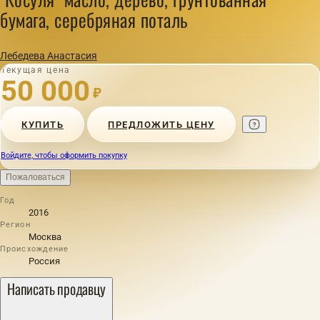
бумага, серебряная поталь
Лебедева Анастасия
Текущая цена
50 000
₽
КУПИТЬ
ПРЕДЛОЖИТЬ ЦЕНУ
Войдите, чтобы оформить покупку
Пожаловаться
Год
2016
Регион
Москва
Происхождение
Россия
Написать продавцу