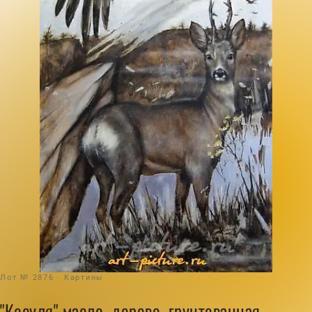
Лот № 2876 · Картины
"Косуля" масло, дерево, грунтованная