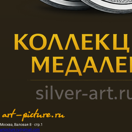
Москва, Валовая 8 · стр.1
artpicture.ru@gmail.com