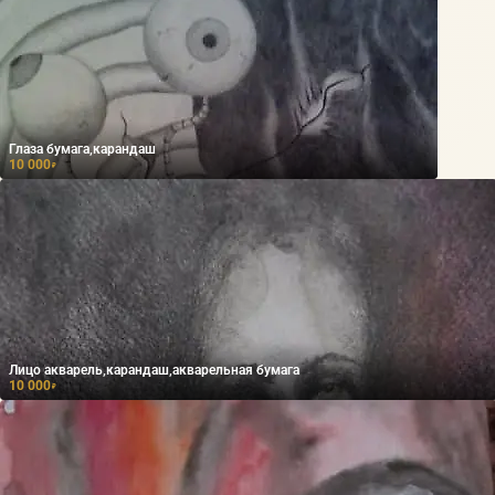
Глаза бумага,карандаш
10 000
₽
Лицо акварель,карандаш,акварельная бумага
10 000
₽