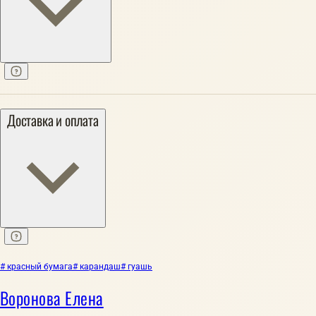
Доставка и оплата
# красный бумага
# карандаш
# гуашь
Воронова Елена