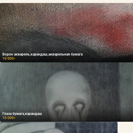
Ворон акварель,карандаш,акварельная бумага
10 000
₽
Глаза бумага,карандаш
10 000
₽