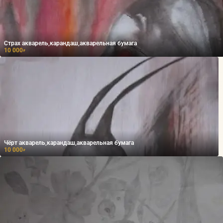
Страх акварель,карандаш,акварельная бумага
10 000
₽
Чёрт акварель,карандаш,акварельная бумага
10 000
₽