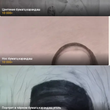
Цветение бумага,карандаш
10 000
₽
Нос бумага,карандаш
10 000
₽
Портрет в чёрном бумага,карандаш,уголь