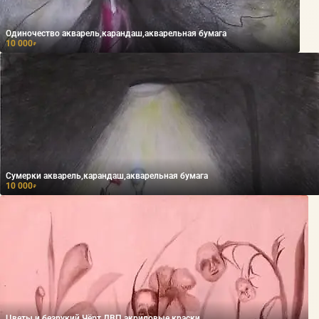
Одиночество акварель,карандаш,акварельная бумага
10 000
₽
Сумерки акварель,карандаш,акварельная бумага
10 000
₽
Цветы и безрукий Чёрт ДВП,акриловые краски