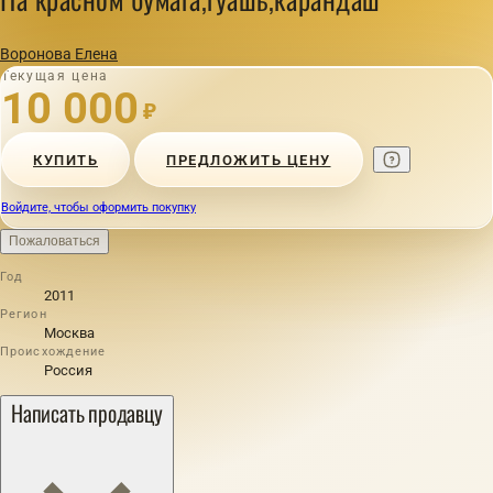
Воронова Елена
Текущая цена
10 000
₽
КУПИТЬ
ПРЕДЛОЖИТЬ ЦЕНУ
Войдите, чтобы оформить покупку
Пожаловаться
Год
2011
Регион
Москва
Происхождение
Россия
Написать продавцу