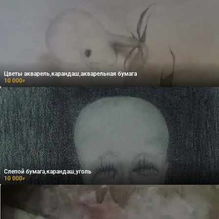
Цветы акварель,карандаш,акварельная бумага
10 000
₽
Слепой бумага,карандаш,уголь
10 000
₽