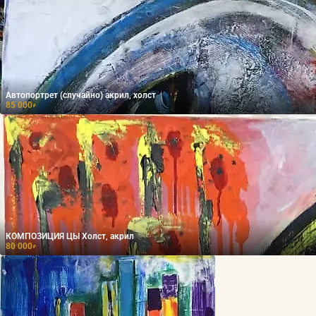
Автопортрет (случайно) акрил, холст
85 000
₽
КОМПОЗИЦИЯ ЦЫ Холст, акрил
80 000
₽