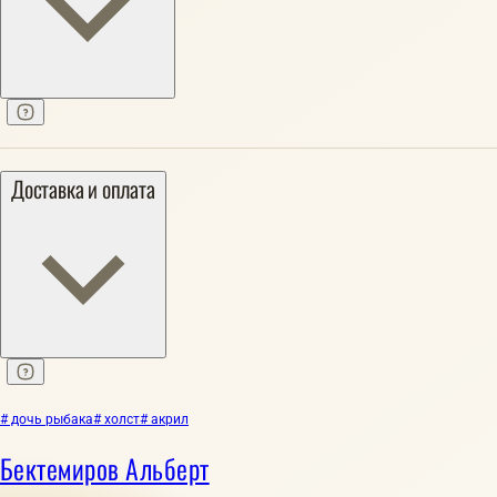
Доставка и оплата
# дочь рыбака
# холст
# акрил
Бектемиров Альберт