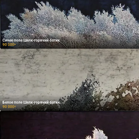
Синее поле Шелк-горячий батик
90 000
₽
Белое поле Шелк-горячий батик
90 000
₽