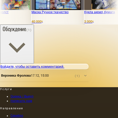
Маска Ручное ткачество
Кукла акрил, бумага
40 000
3 000
₽
₽
Обсуждение
(1)
Войдите, чтобы оставить комментарий.
Вероника Фролова
17.12, 15:00
(1)
Услуги
Оценка / Выкуп
Написать нам
Направления
Серебро