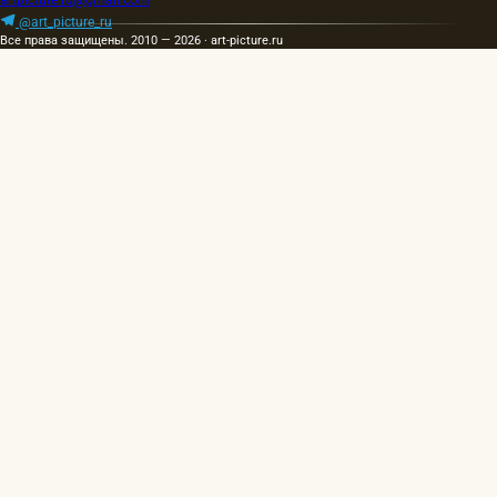
artpicture.ru@gmail.com
@art_picture_ru
Все права защищены. 2010 — 2026 · art-picture.ru