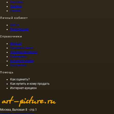
Картины
Фарфор
Разное
Личный кабинет
Войти
Регистрация
Справочники
Журнал
Аукционы мира
Фабрики фарфора
Камнерезы
Каталоги клейм
Художники
Помощь
Как оценить?
Как купить и кому продать
Интернет-аукцион
Москва, Валовая 8 · стр.1