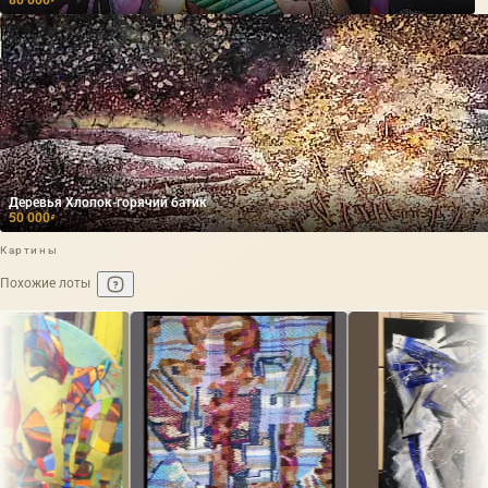
Деревья Хлопок-горячий батик
50 000
₽
Картины
Похожие лоты