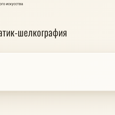
ого искусства
атик-шелкография