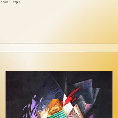
овая 8 · стр.1