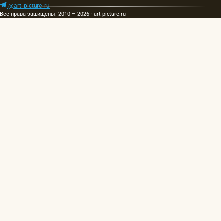
@art_picture_ru
Все права защищены. 2010 — 2026 · art-picture.ru