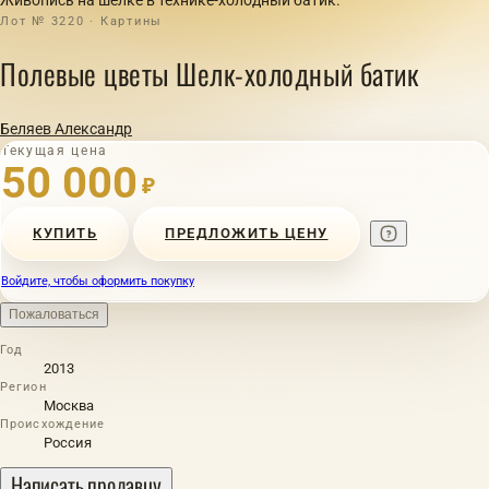
Лот № 3220 · Картины
Полевые цветы Шелк-холодный батик
Беляев Александр
Текущая цена
50 000
₽
КУПИТЬ
ПРЕДЛОЖИТЬ ЦЕНУ
Войдите, чтобы оформить покупку
Пожаловаться
Год
2013
Регион
Москва
Происхождение
Россия
Написать продавцу