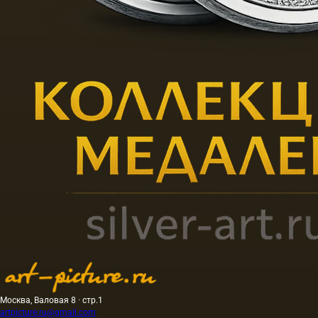
Москва, Валовая 8 · стр.1
artpicture.ru@gmail.com