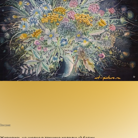
Описание
Живопись на шелке в технике-холодный батик.