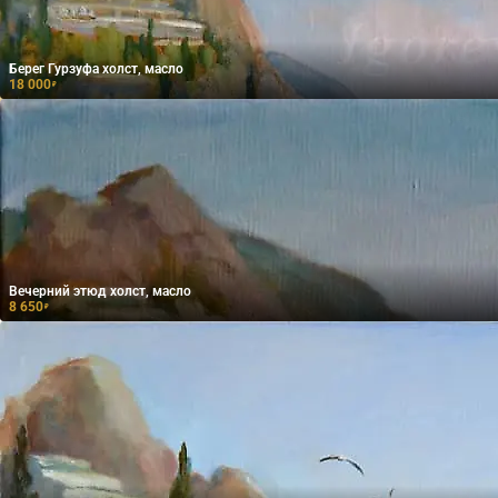
Берег Гурзуфа холст, масло
18 000
₽
Вечерний этюд холст, масло
8 650
₽