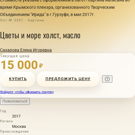
время Крымского пленэра, организованного Творческим
Объединением "Ирида" в г.Гурзуфе, в мае 2017г.
Лот № 3397 · Картины
Цветы и море холст, масло
Сахарова Елена Игоревна
Текущая цена
15 000
₽
КУПИТЬ
ПРЕДЛОЖИТЬ ЦЕНУ
Войдите, чтобы оформить покупку
Пожаловаться
Год
2017
Регион
Москва
Происхождение