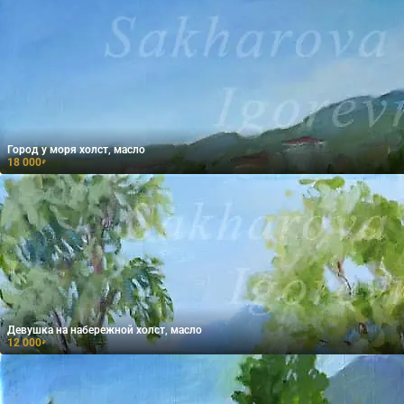
Город у моря холст, масло
18 000
₽
Девушка на набережной холст, масло
12 000
₽