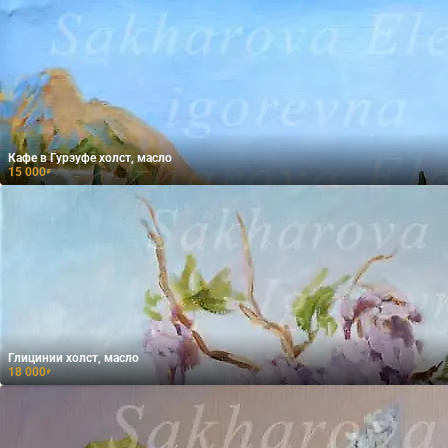
Кафе в Гурзуфе холст, масло
15 000
₽
Глицинии холст, масло
18 000
₽