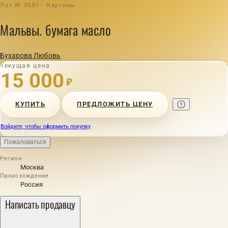
Лот № 3531 · Картины
Мальвы. бумага масло
Бухарова Любовь
Текущая цена
15 000
₽
КУПИТЬ
ПРЕДЛОЖИТЬ ЦЕНУ
Войдите, чтобы оформить покупку
Пожаловаться
Регион
Москва
Происхождение
Россия
Написать продавцу