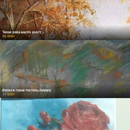
Тихая река масло холст
50 000
₽
Весна в горах пастель,бумага
17 000
₽