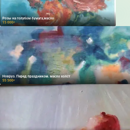
Розы на голубом бумага,масло
15 000
₽
Новруз. Перед праздником. масло холст
55 500
₽