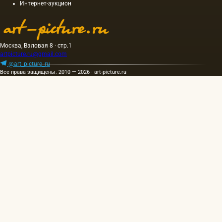
Интернет-аукцион
резьбой
пряжки
скрывается…
Москва, Валовая 8 · стр.1
artpicture.ru@gmail.com
@art_picture_ru
Все права защищены. 2010 — 2026 · art-picture.ru