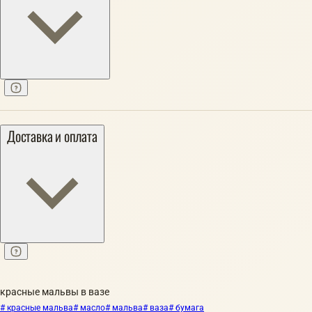
Доставка и оплата
красные мальвы в вазе
# красные мальва
# масло
# мальва
# ваза
# бумага