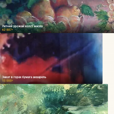
Летний урожай холст масло
62 887
₽
Закат в горах бумага акварель
15 000
₽