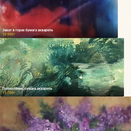
Закат в горах бумага акварель
15 000
₽
Полнолуние. бумага акварель
15 000
₽