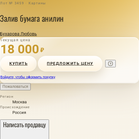
Лот № 3459 · Картины
Залив бумага анилин
Бухарова Любовь
Текущая цена
18 000
₽
КУПИТЬ
ПРЕДЛОЖИТЬ ЦЕНУ
Войдите, чтобы оформить покупку
Пожаловаться
Регион
Москва
Происхождение
Россия
Написать продавцу