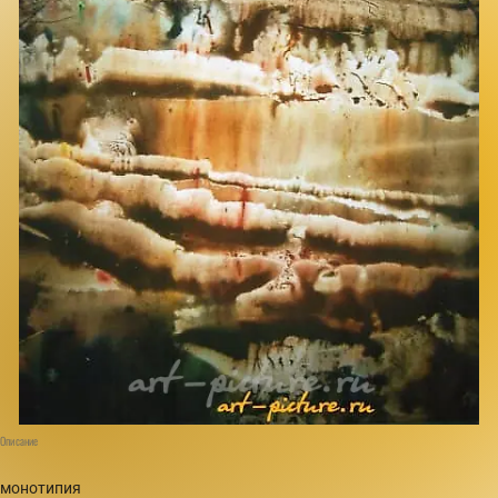
Описание
монотипия