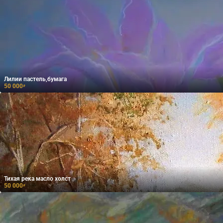
Лилии пастель,бумага
50 000
₽
Тихая река масло холст
50 000
₽