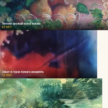
Летний урожай холст масло
62 887
₽
Закат в горах бумага акварель
15 000
₽