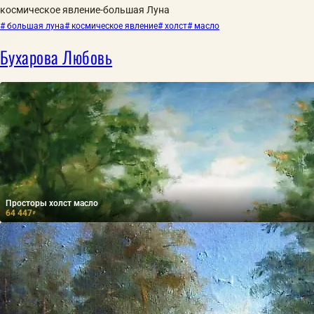
космическое явление-большая Луна
# большая луна
# космическое явление
# холст
# масло
Бухарова Любовь
Просторы холст масло
64 447
₽