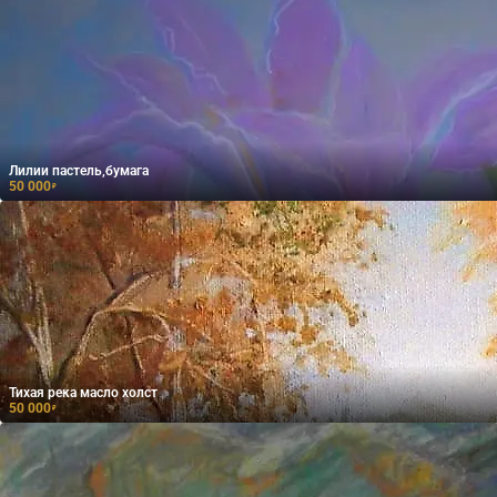
Лилии пастель,бумага
50 000
₽
Тихая река масло холст
50 000
₽