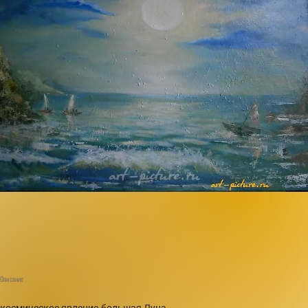
Описание
космическое явление-большая Луна