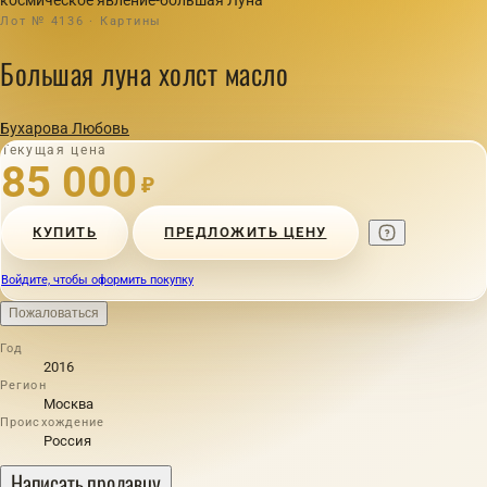
Лот № 4136 · Картины
Большая луна холст масло
Бухарова Любовь
Текущая цена
85 000
₽
КУПИТЬ
ПРЕДЛОЖИТЬ ЦЕНУ
Войдите, чтобы оформить покупку
Пожаловаться
Год
2016
Регион
Москва
Происхождение
Россия
Написать продавцу