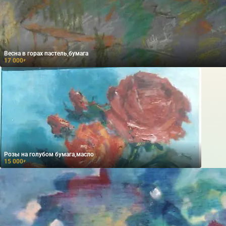
Весна в горах пастель,бумага
17 000
₽
Розы на голубом бумага,масло
15 000
₽