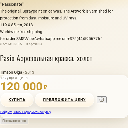
""Passionate""
The original. Spraypaint on canvas. The Artwork is varnished for
protection from dust, moisture and UV rays.
119 Х 85 cm, 2013.
Worldwide free shipping.
for order SMS\Viber\whatsapp me on +375(44)5956776 "
Лот № 3835 · Картины
Pasio Аэрозольная краска, холст
Timson Olga
· 2013
Текущая цена
120 000
₽
КУПИТЬ
ПРЕДЛОЖИТЬ ЦЕНУ
Войдите, чтобы оформить покупку
Пожаловаться