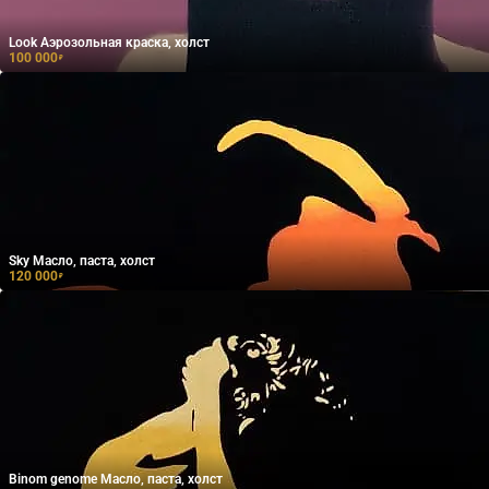
Look Аэрозольная краска, холст
100 000
₽
Sky Масло, паста, холст
120 000
₽
Binom genome Масло, паста, холст