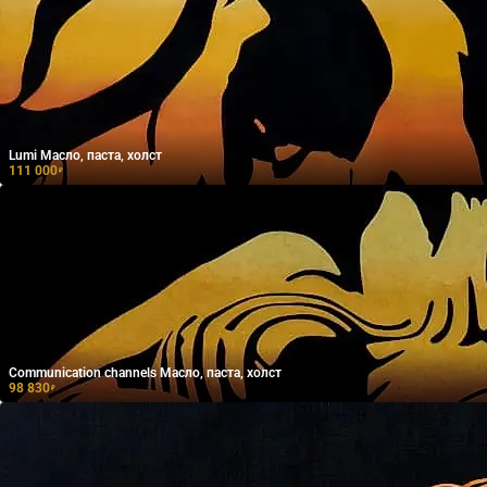
Lumi Масло, паста, холст
111 000
₽
Communication channels Масло, паста, холст
98 830
₽