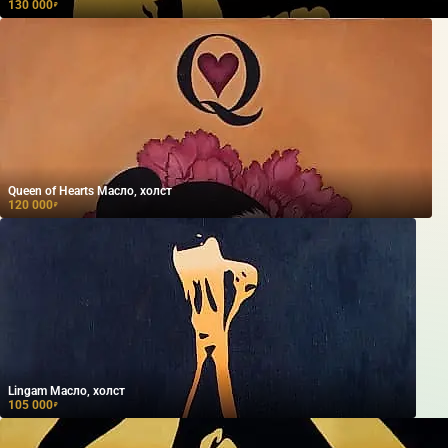
130 000
₽
Queen of Hearts Масло, холст
120 000
₽
Lingam Масло, холст
105 000
₽