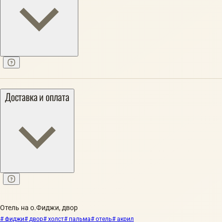
Доставка и оплата
Отель на о.Фиджи, двор
# фиджи
# двор
# холст
# пальма
# отель
# акрил