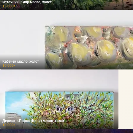
Источник, Кипр масло, холст
15 000
₽
Кабачек масло, холст
10 000
₽
Дерево, г.Пафос (Кипр) масло, холст
10 000
₽