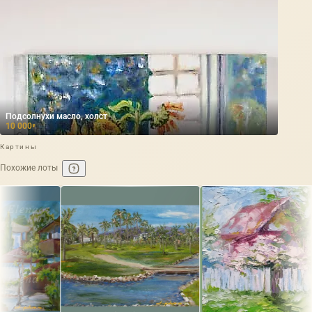
Подсолнухи масло, холст
10 000
₽
Картины
Похожие лоты