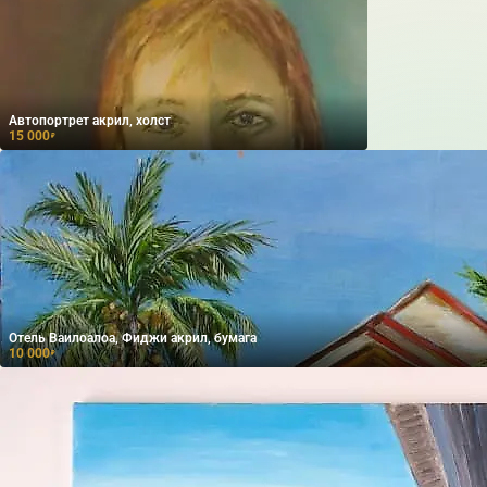
Автопортрет акрил, холст
15 000
₽
Отель Ваилоалоа, Фиджи акрил, бумага
10 000
₽