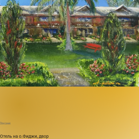
Описание
Отель на о.Фиджи, двор