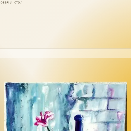
овая 8 · стр.1