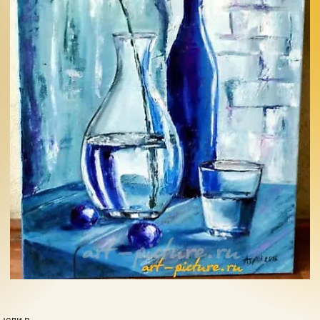
ысли в