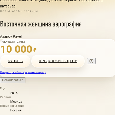
интерьер!
Лот № 4116 · Картины
Восточная женщина аэрография
Azanov Pavel
Текущая цена
10 000
₽
КУПИТЬ
ПРЕДЛОЖИТЬ ЦЕНУ
Войдите, чтобы оформить покупку
Пожаловаться
Год
2015
Регион
Москва
Происхождение
Россия