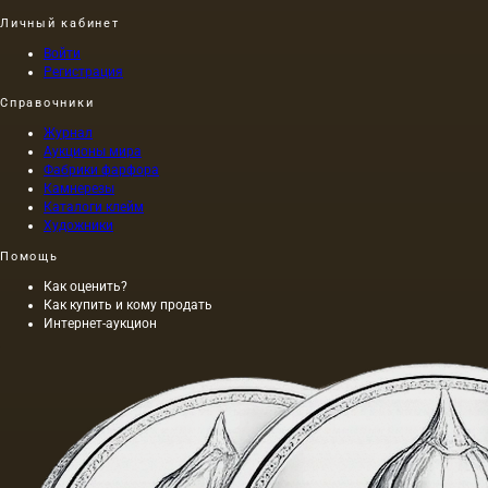
Личный кабинет
Войти
Регистрация
Справочники
Журнал
Аукционы мира
Фабрики фарфора
Камнерезы
Каталоги клейм
Художники
Помощь
Как оценить?
Как купить и кому продать
Интернет-аукцион