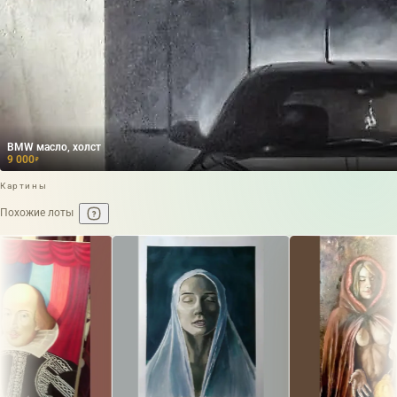
BMW масло, холст
9 000
₽
Картины
Похожие лоты