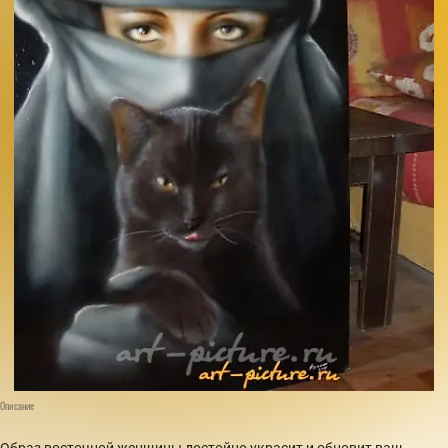
Описание
Образ восточной женщины достойно украсит и обновит ваш